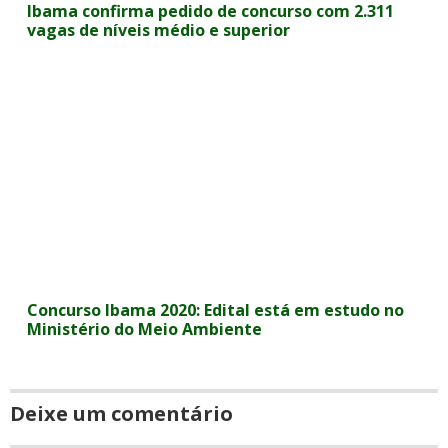
Ibama confirma pedido de concurso com 2.311
vagas de níveis médio e superior
Concurso Ibama 2020: Edital está em estudo no
Ministério do Meio Ambiente
Deixe um comentário