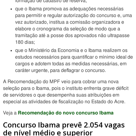
formação de cadastro de reserva;
que o Ibama promova as adequações necessárias
para permitir e regular autorização do concurso e, uma
vez autorizado, institua a comissão organizadora e
elabore o cronograma da seleção de modo que a
tramitação até a posse dos aprovados não ultrapasse
180 dias;
que o Ministério da Economia e o Ibama realizem os
estudos necessários para quantificar o mínimo ideal de
cargos e adotem todas as medidas necessárias, em
caráter urgente, para deflagrar o concurso.
A Recomendação do MPF veio para cobrar uma nova
seleção para o Ibama, pois o instituto enfrenta grave déficit
de servidores o que desempenha suas atribuições em
especial as atividades de fiscalização no Estado do Acre.
Veja a
Recomendação do novo concurso Ibama
Concurso Ibama prevê 2.054 vagas
de nível médio e superior