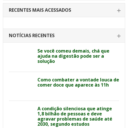
RECENTES MAIS ACESSADOS
NOTÍCIAS RECENTES
Se você comeu demais, chá que
ajuda na digestão pode ser a
solução
Como combater a vontade louca de
comer doce que aparece às 11h
A condição silenciosa que atinge
1,8 bilhão de pessoas e deve
agravar problemas de saúde até
2030, segundo estudos