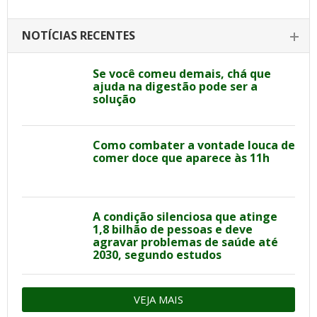
NOTÍCIAS RECENTES
Se você comeu demais, chá que
ajuda na digestão pode ser a
solução
Como combater a vontade louca de
comer doce que aparece às 11h
A condição silenciosa que atinge
1,8 bilhão de pessoas e deve
agravar problemas de saúde até
2030, segundo estudos
VEJA MAIS