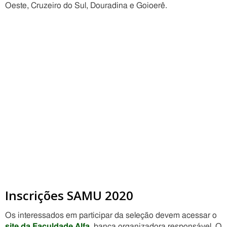
Oeste, Cruzeiro do Sul, Douradina e Goioerê.
Inscrições SAMU 2020
Os interessados em participar da seleção devem acessar o
site da Faculdade Alfa
, banca organizadora responsável. O