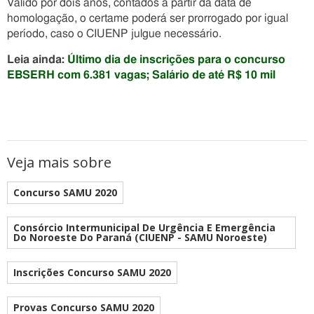
Válido por dois anos, contados a partir da data de
homologação, o certame poderá ser prorrogado por igual
período, caso o CIUENP julgue necessário.
Leia ainda:
Último dia de inscrições para o concurso
EBSERH com 6.381 vagas; Salário de até R$ 10 mil
Veja mais sobre
Concurso SAMU 2020
Consórcio Intermunicipal De Urgência E Emergência
Do Noroeste Do Paraná (CIUENP - SAMU Noroeste)
Inscrições Concurso SAMU 2020
Provas Concurso SAMU 2020