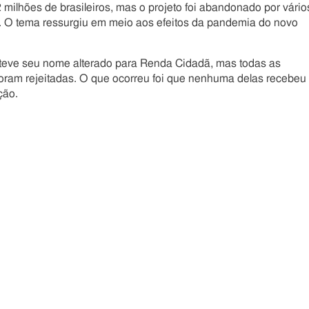
2 milhões de brasileiros, mas o projeto foi abandonado por vário
0. O tema ressurgiu em meio aos efeitos da pandemia do novo
teve seu nome alterado para Renda Cidadã, mas todas as
oram rejeitadas. O que ocorreu foi que nenhuma delas recebeu
ção.