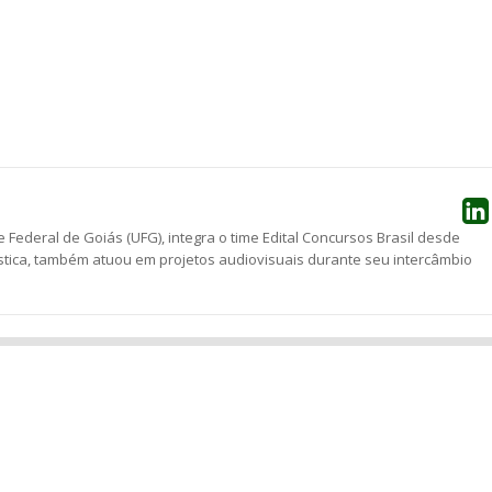
he
 Federal de Goiás (UFG), integra o time Edital Concursos Brasil desde
stica, também atuou em projetos audiovisuais durante seu intercâmbio