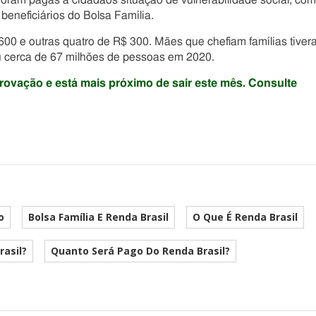
 foram pagas a cidadãos situação de vulnerabilidade social, co
 beneficiários do Bolsa Família.
 600 e outras quatro de R$ 300. Mães que chefiam famílias tive
ou cerca de 67 milhões de pessoas em 2020.
rovação e está mais próximo de sair este mês. Consulte
o
Bolsa Família E Renda Brasil
O Que É Renda Brasil
rasil?
Quanto Será Pago Do Renda Brasil?