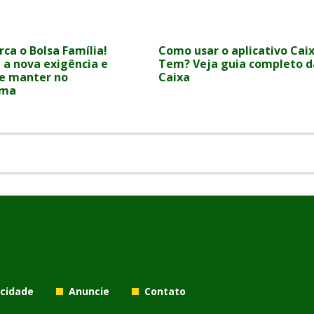
ca o Bolsa Família!
Como usar o aplicativo Cai
 a nova exigência e
Tem? Veja guia completo d
e manter no
Caixa
ama
acidade
Anuncie
Contato