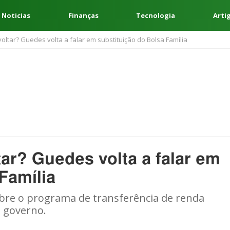
 Noticias
Finanças
Tecnologia
Arti
oltar? Guedes volta a falar em substituição do Bolsa Família
ar? Guedes volta a falar em
Família
obre o programa de transferência de renda
l governo.