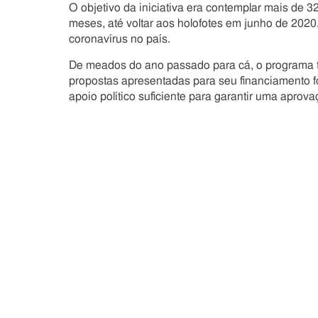
O objetivo da iniciativa era contemplar mais de 3
meses, até voltar aos holofotes em junho de 202
coronavírus no país.
De meados do ano passado para cá, o programa 
propostas apresentadas para seu financiamento f
apoio político suficiente para garantir uma aprova