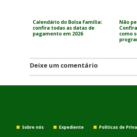
Calendário do Bolsa Família:
Não per
confira todas as datas de
Confira
pagamento em 2026
como s
progr
Deixe um comentário
Sobre nós
Expediente
Políticas de Priv