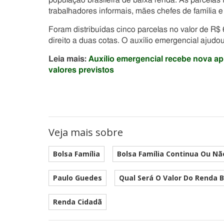
população brasileira de baixa renda. As parcelas
trabalhadores informais, mães chefes de família e
Foram distribuídas cinco parcelas no valor de R$
direito a duas cotas. O auxílio emergencial ajud
Leia mais:
Auxílio emergencial recebe nova ap
valores previstos
Veja mais sobre
Bolsa Família
Bolsa Família Continua Ou Nã
Paulo Guedes
Qual Será O Valor Do Renda B
Renda Cidadã