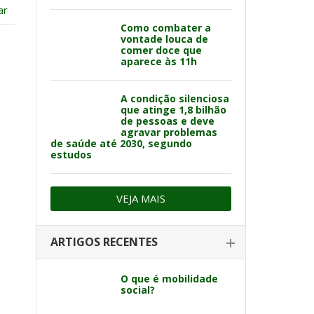
ar
Como combater a
vontade louca de
comer doce que
aparece às 11h
A condição silenciosa
que atinge 1,8 bilhão
de pessoas e deve
agravar problemas
de saúde até 2030, segundo
estudos
VEJA MAIS
ARTIGOS RECENTES
O que é mobilidade
social?