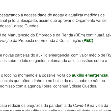
destacando a necessidade de adotar e atualizar medidas de
ial já foi antecipado, assim que aprovar o Orçamento vai ser
idosos”, disse Guedes.
l de Manutenção do Emprego e da Renda (BEm) continuará ati
rovação da Proposta de Emenda à Constituição
(PEC)
e novas parcelas do auxílio emergencial com valor médio de R
ates sobre o teto de gastos, retomando as discussões sobre a
 o foco no momento é a possível volta do
auxílio emergencial
,
 sociais que põem dinheiro no bolso do mais pobre e não no
promisso com a agenda liberal continua”, disse Guedes.
para reduzir os prejuízos da pandemia de Covid-19 na vida da