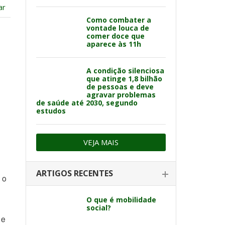
ar
Como combater a
vontade louca de
comer doce que
aparece às 11h
A condição silenciosa
que atinge 1,8 bilhão
de pessoas e deve
agravar problemas
de saúde até 2030, segundo
estudos
VEJA MAIS
ARTIGOS RECENTES
 o
O que é mobilidade
social?
 e