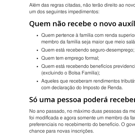
Além das regras citadas, não terão direito ao n
um dos seguintes impedimentos:
Quem não recebe o novo auxíl
Quem pertence à família com renda superior
membro da família seja maior que meio salá
Quem está recebendo seguro-desemprego;
Quem tem emprego formal;
Quem está recebendo benefícios previdenciár
(excluindo o Bolsa Família);
Aqueles que receberam rendimentos tributáv
com declaração do Imposto de Renda.
Só uma pessoa poderá recebe
No ano passado, no máximo duas pessoas da mesm
foi modificada e agora somente um membro da fam
preferenciais no recebimento do benefício. O go
chance para novas inscrições.