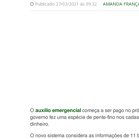
Publicado 27/03/2021 às 09:32
AMANDA FRANÇ
O
auxílio emergencial
começa a ser pago no próx
governo fez uma espécie de pente-fino nos cadastr
dinheiro.
O novo sistema considera as informações de 11 