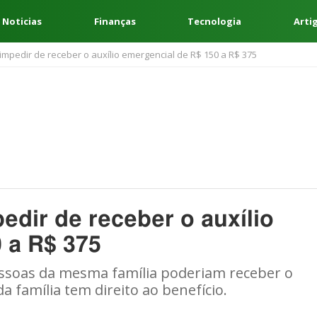
 Noticias
Finanças
Tecnologia
Arti
impedir de receber o auxílio emergencial de R$ 150 a R$ 375
edir de receber o auxílio
 a R$ 375
ssoas da mesma família poderiam receber o
família tem direito ao benefício.