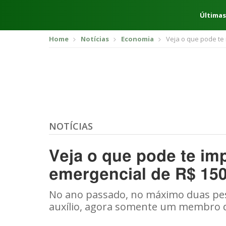
Últimas
Home
Notícias
Economia
Veja o que pode te 
NOTÍCIAS
Veja o que pode te imp
emergencial de R$ 150
No ano passado, no máximo duas pe
auxílio, agora somente um membro da 