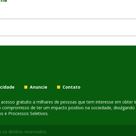
acidade
Anuncie
Contato
er acesso gratuito a milhares de pessoas que tem interesse em obter
o compromisso de ter um impacto positivo na sociedade, divulgando i
s e Processos Seletivos.
 os direitos reservados.