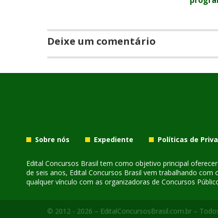
Deixe um comentário
Sobre nós
Expediente
Políticas de Priv
Edital Concursos Brasil tem como objetivo principal oferec
de seis anos, Edital Concursos Brasil vem trabalhando com 
qualquer vínculo com as organizadoras de Concursos Público
© 2012 - 2026 – EditalConcursosBrasil.com.br – Todos