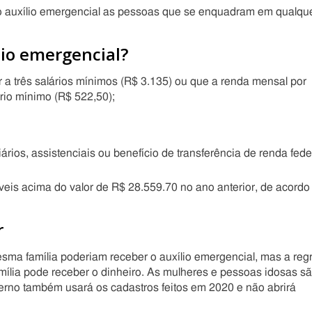
ovo auxílio emergencial as pessoas que se enquadram em qualqu
io emergencial?
 a três salários mínimos (R$ 3.135) ou que a renda mensal por
rio mínimo (R$ 522,50);
ios, assistenciais ou benefício de transferência de renda fede
eis acima do valor de R$ 28.559.70 no ano anterior, de acordo
r
a família poderiam receber o auxílio emergencial, mas a reg
ília pode receber o dinheiro. As mulheres e pessoas idosas s
verno também usará os cadastros feitos em 2020 e não abrirá