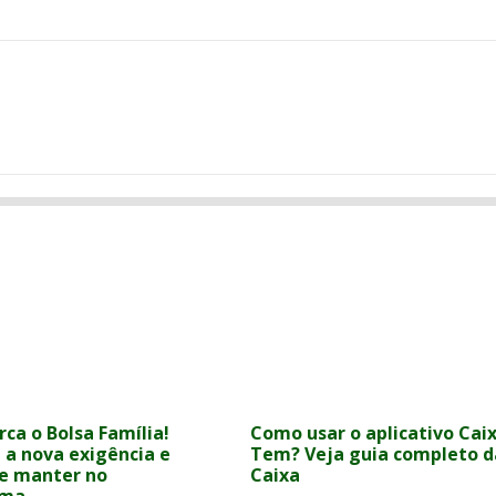
ca o Bolsa Família!
Como usar o aplicativo Cai
 a nova exigência e
Tem? Veja guia completo d
e manter no
Caixa
ama