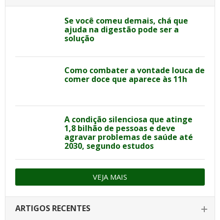
Se você comeu demais, chá que
ajuda na digestão pode ser a
solução
Como combater a vontade louca de
comer doce que aparece às 11h
A condição silenciosa que atinge
1,8 bilhão de pessoas e deve
agravar problemas de saúde até
2030, segundo estudos
VEJA MAIS
ARTIGOS RECENTES