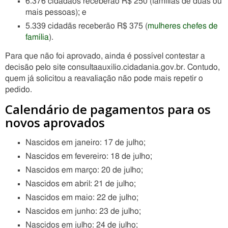
6.376 cidadãos receberão R$ 250 (famílias de duas ou
mais pessoas); e
5.339 cidadãs receberão R$ 375 (
mulheres chefes de
família
).
Para que não foi aprovado, ainda é possível contestar a
decisão pelo site consultaauxilio.cidadania.gov.br. Contudo,
quem já solicitou a reavaliação não pode mais repetir o
pedido.
Calendário de pagamentos para os
novos aprovados
Nascidos em janeiro: 17 de julho;
Nascidos em fevereiro: 18 de julho;
Nascidos em março: 20 de julho;
Nascidos em abril: 21 de julho;
Nascidos em maio: 22 de julho;
Nascidos em junho: 23 de julho;
Nascidos em julho: 24 de julho;