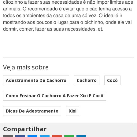
cãozinho a fazer suas necessidades é não impor limites aos
animais. O recomendado é evitar que o cão tenha acesso a
todos os ambientes da casa de uma só vez. O ideal é ir
mostrando aos poucos o lugar para o bichinho, onde ele vai
dormir, comer, fazer as suas necessidades, et.
Veja mais sobre
Adestramento De Cachorro
Cachorro
Cocô
Como Ensinar O Cachorro A Fazer Xixi E Cocô
Dicas De Adestramento
Xixi
Compartilhar
Estes