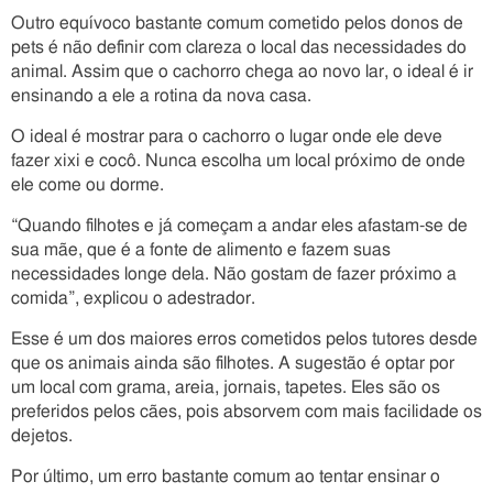
Outro equívoco bastante comum cometido pelos donos de
pets é não definir com clareza o local das necessidades do
animal. Assim que o cachorro chega ao novo lar, o ideal é ir
ensinando a ele a rotina da nova casa.
O ideal é mostrar para o cachorro o lugar onde ele deve
fazer xixi e cocô. Nunca escolha um local próximo de onde
ele come ou dorme.
“Quando filhotes e já começam a andar eles afastam-se de
sua mãe, que é a fonte de alimento e fazem suas
necessidades longe dela. Não gostam de fazer próximo a
comida”, explicou o adestrador.
Esse é um dos maiores erros cometidos pelos tutores desde
que os animais ainda são filhotes. A sugestão é optar por
um local com grama, areia, jornais, tapetes. Eles são os
preferidos pelos cães, pois absorvem com mais facilidade os
dejetos.
Por último, um erro bastante comum ao tentar ensinar o