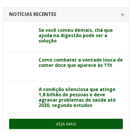
NOTÍCIAS RECENTES
Se você comeu demais, chá que
ajuda na digestão pode ser a
solução
Como combater a vontade louca de
comer doce que aparece às 11h
A condição silenciosa que atinge
1,8 bilhão de pessoas e deve
agravar problemas de saúde até
2030, segundo estudos
VEJA MAIS