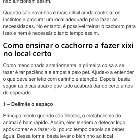
não funcionam assim.
Quando são novinhos é mais difícil ainda controlar os
instintos e procurar um local adequado para fazer as
necessidades. No entanto, é possível treinar o cachorro para
isso e nem é necessário tanto tempo assim.
Como ensinar o cachorro a fazer xixi
no local certo
Como mencionado anteriormente, a primeira coisa a se
fazer é ter paciência e empatia pelo pet. Ajude-o a entender
o que deve ser feito com carinho e atenção. Depois, basta
seguir as dicas abaixo que tudo acabará dando certo antes
do esperado.
1 – Delimite o espaço
Principalmente quando são filhotes, o metabolismo do
animal é bem rápido. Assim, eles tendem a defecar logo
após comer e a fazer xixi pouco tempo depois de beber
água. Dessa forma, basta levar o bichinho ao local