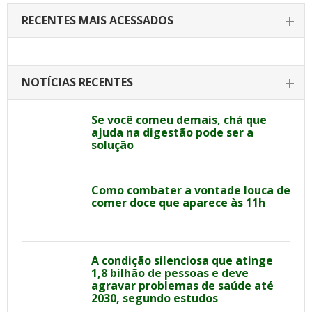
RECENTES MAIS ACESSADOS
NOTÍCIAS RECENTES
Se você comeu demais, chá que
ajuda na digestão pode ser a
solução
Como combater a vontade louca de
comer doce que aparece às 11h
A condição silenciosa que atinge
1,8 bilhão de pessoas e deve
agravar problemas de saúde até
2030, segundo estudos