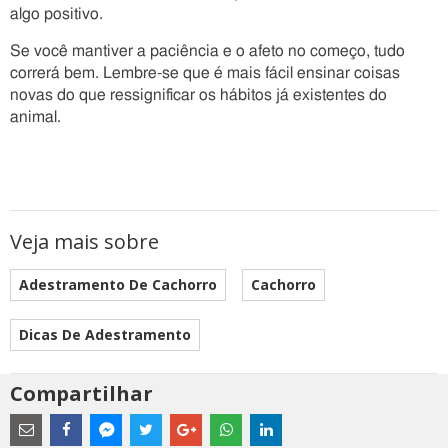
algo positivo.
Se você mantiver a paciência e o afeto no começo, tudo
correrá bem. Lembre-se que é mais fácil ensinar coisas
novas do que ressignificar os hábitos já existentes do
animal.
Veja mais sobre
Adestramento De Cachorro
Cachorro
Dicas De Adestramento
Compartilhar
Estes
são
links