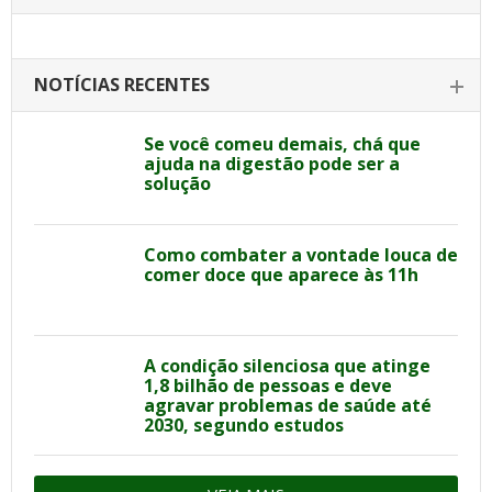
NOTÍCIAS RECENTES
Se você comeu demais, chá que
ajuda na digestão pode ser a
solução
Como combater a vontade louca de
comer doce que aparece às 11h
A condição silenciosa que atinge
1,8 bilhão de pessoas e deve
agravar problemas de saúde até
2030, segundo estudos