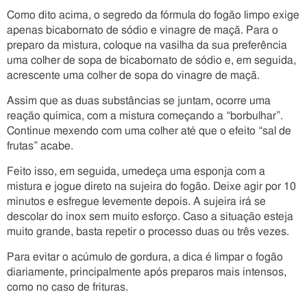
Como dito acima, o segredo da fórmula do fogão limpo exige
apenas bicabornato de sódio e vinagre de maçã. Para o
preparo da mistura, coloque na vasilha da sua preferência
uma colher de sopa de bicabornato de sódio e, em seguida,
acrescente uma colher de sopa do vinagre de maçã.
Assim que as duas substâncias se juntam, ocorre uma
reação química, com a mistura começando a “borbulhar”.
Continue mexendo com uma colher até que o efeito “sal de
frutas” acabe.
Feito isso, em seguida, umedeça uma esponja com a
mistura e jogue direto na sujeira do fogão. Deixe agir por 10
minutos e esfregue levemente depois. A sujeira irá se
descolar do inox sem muito esforço. Caso a situação esteja
muito grande, basta repetir o processo duas ou três vezes.
Para evitar o acúmulo de gordura, a dica é limpar o fogão
diariamente, principalmente após preparos mais intensos,
como no caso de frituras.