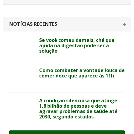
NOTÍCIAS RECENTES
Se você comeu demais, chá que
ajuda na digestão pode ser a
solução
Como combater a vontade louca de
comer doce que aparece às 11h
A condição silenciosa que atinge
1,8 bilhão de pessoas e deve
agravar problemas de saúde até
2030, segundo estudos