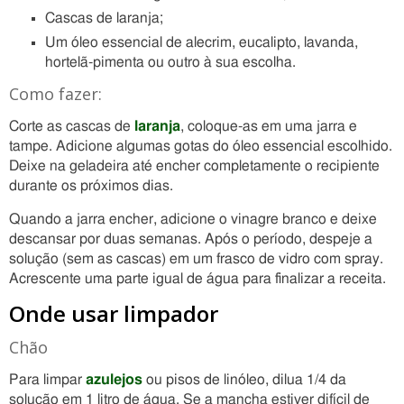
Cascas de laranja;
Um óleo essencial de alecrim, eucalipto, lavanda,
hortelã-pimenta ou outro à sua escolha.
Como fazer:
Corte as cascas de
laranja
, coloque-as em uma jarra e
tampe. Adicione algumas gotas do óleo essencial escolhido.
Deixe na geladeira até encher completamente o recipiente
durante os próximos dias.
Quando a jarra encher, adicione o vinagre branco e deixe
descansar por duas semanas. Após o período, despeje a
solução (sem as cascas) em um frasco de vidro com spray.
Acrescente uma parte igual de água para finalizar a receita.
Onde usar limpador
Chão
Para limpar
azulejos
ou pisos de linóleo, dilua 1/4 da
solução em 1 litro de água. Se a mancha estiver difícil de