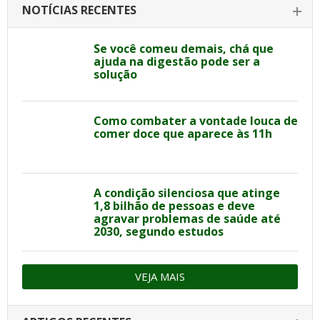
NOTÍCIAS RECENTES
Se você comeu demais, chá que
ajuda na digestão pode ser a
solução
Como combater a vontade louca de
comer doce que aparece às 11h
A condição silenciosa que atinge
1,8 bilhão de pessoas e deve
agravar problemas de saúde até
2030, segundo estudos
VEJA MAIS