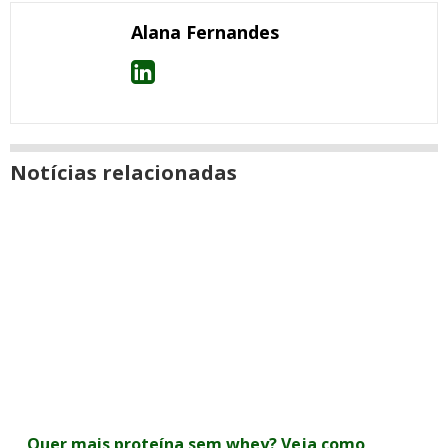
Alana Fernandes
Notícias relacionadas
Quer mais proteína sem whey? Veja como