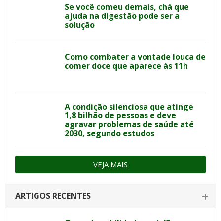
Se você comeu demais, chá que
ajuda na digestão pode ser a
solução
Como combater a vontade louca de
comer doce que aparece às 11h
A condição silenciosa que atinge
1,8 bilhão de pessoas e deve
agravar problemas de saúde até
2030, segundo estudos
VEJA MAIS
ARTIGOS RECENTES