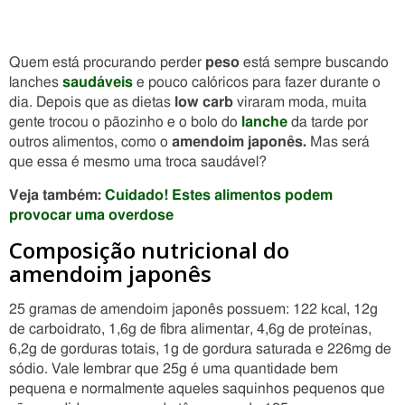
Quem está procurando perder
peso
está sempre buscando
lanches
saudáveis
e pouco calóricos para fazer durante o
dia. Depois que as dietas
low carb
viraram moda, muita
gente trocou o pãozinho e o bolo do
lanche
da tarde por
outros alimentos, como o
amendoim japonês.
Mas será
que essa é mesmo uma troca saudável?
Veja também:
Cuidado! Estes alimentos podem
provocar uma overdose
Composição nutricional do
amendoim japonês
25 gramas de amendoim japonês possuem: 122 kcal, 12g
de carboidrato, 1,6g de fibra alimentar, 4,6g de proteínas,
6,2g de gorduras totais, 1g de gordura saturada e 226mg de
sódio. Vale lembrar que 25g é uma quantidade bem
pequena e normalmente aqueles saquinhos pequenos que