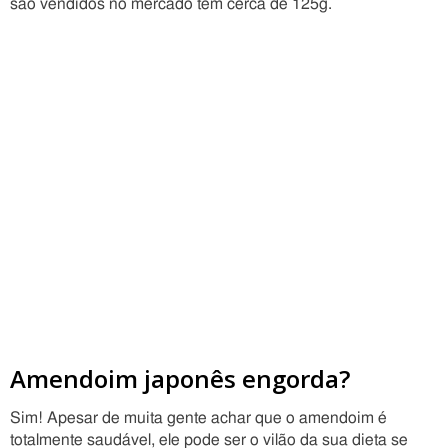
são vendidos no mercado têm cerca de 125g.
Amendoim japonês engorda?
Sim! Apesar de muita gente achar que o amendoim é
totalmente saudável, ele pode ser o vilão da sua dieta se