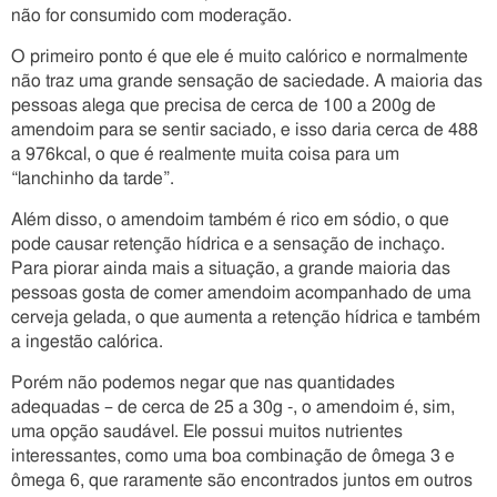
não for consumido com moderação.
O primeiro ponto é que ele é muito calórico e normalmente
não traz uma grande sensação de saciedade. A maioria das
pessoas alega que precisa de cerca de 100 a 200g de
amendoim para se sentir saciado, e isso daria cerca de 488
a 976kcal, o que é realmente muita coisa para um
“lanchinho da tarde”.
Além disso, o amendoim também é rico em sódio, o que
pode causar retenção hídrica e a sensação de inchaço.
Para piorar ainda mais a situação, a grande maioria das
pessoas gosta de comer amendoim acompanhado de uma
cerveja gelada, o que aumenta a retenção hídrica e também
a ingestão calórica.
Porém não podemos negar que nas quantidades
adequadas – de cerca de 25 a 30g -, o amendoim é, sim,
uma opção saudável. Ele possui muitos nutrientes
interessantes, como uma boa combinação de ômega 3 e
ômega 6, que raramente são encontrados juntos em outros