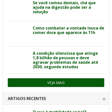
Se você comeu demais, chá que
ajuda na digestão pode ser a
solução
Como combater a vontade louca de
comer doce que aparece às 11h
A condição silenciosa que atinge
1,8 bilhão de pessoas e deve
agravar problemas de saúde até
2030, segundo estudos
VEJA MAIS
ARTIGOS RECENTES
O que é mobilidade social?