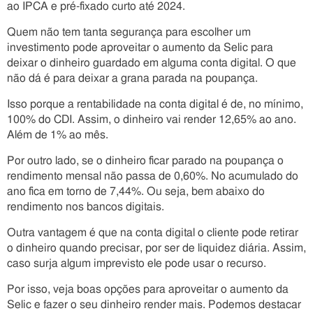
ao IPCA e pré-fixado curto até 2024.
Quem não tem tanta segurança para escolher um
investimento pode aproveitar o aumento da Selic para
deixar o dinheiro guardado em alguma conta digital. O que
não dá é para deixar a grana parada na poupança.
Isso porque a rentabilidade na conta digital é de, no mínimo,
100% do CDI. Assim, o dinheiro vai render 12,65% ao ano.
Além de 1% ao mês.
Por outro lado, se o dinheiro ficar parado na poupança o
rendimento mensal não passa de 0,60%. No acumulado do
ano fica em torno de 7,44%. Ou seja, bem abaixo do
rendimento nos bancos digitais.
Outra vantagem é que na conta digital o cliente pode retirar
o dinheiro quando precisar, por ser de liquidez diária. Assim,
caso surja algum imprevisto ele pode usar o recurso.
Por isso, veja boas opções para aproveitar o aumento da
Selic e fazer o seu dinheiro render mais. Podemos destacar