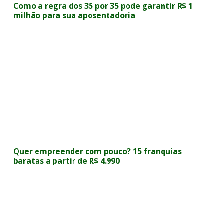
Como a regra dos 35 por 35 pode garantir R$ 1
milhão para sua aposentadoria
Quer empreender com pouco? 15 franquias
baratas a partir de R$ 4.990