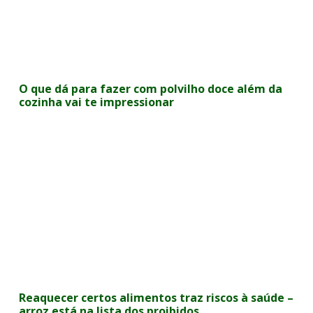
O que dá para fazer com polvilho doce além da
cozinha vai te impressionar
Reaquecer certos alimentos traz riscos à saúde –
arroz está na lista dos proibidos