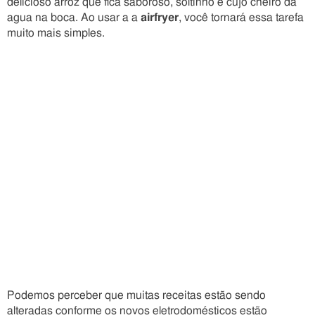
delicioso arroz que fica saboroso, soltinho e cujo cheiro dá
agua na boca. Ao usar a a
airfryer
, você tornará essa tarefa
muito mais simples.
Podemos perceber que muitas receitas estão sendo
alteradas conforme os novos eletrodomésticos estão