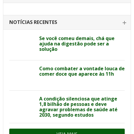
NOTÍCIAS RECENTES
Se você comeu demais, chá que
ajuda na digestão pode ser a
solução
Como combater a vontade louca de
comer doce que aparece às 11h
A condição silenciosa que atinge
1,8 bilhão de pessoas e deve
agravar problemas de saúde até
2030, segundo estudos
VEJA MAIS