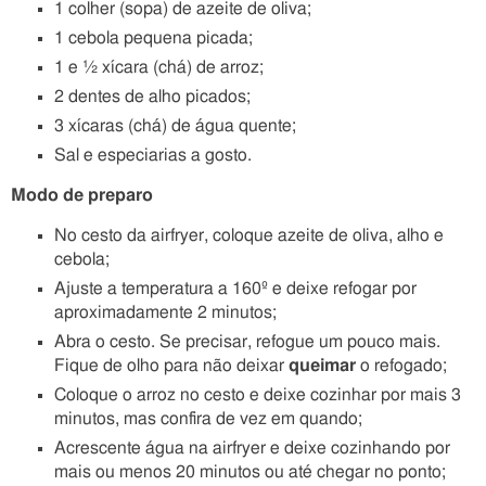
1 colher (sopa) de azeite de oliva;
1 cebola pequena picada;
1 e ½ xícara (chá) de arroz;
2 dentes de alho picados;
3 xícaras (chá) de água quente;
Sal e especiarias a gosto.
Modo de preparo
No cesto da airfryer, coloque azeite de oliva, alho e
cebola;
Ajuste a temperatura a 160º e deixe refogar por
aproximadamente 2 minutos;
Abra o cesto. Se precisar, refogue um pouco mais.
Fique de olho para não deixar
queimar
o refogado;
Coloque o arroz no cesto e deixe cozinhar por mais 3
minutos, mas confira de vez em quando;
Acrescente água na airfryer e deixe cozinhando por
mais ou menos 20 minutos ou até chegar no ponto;