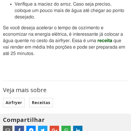
Verifique a maciez do arroz. Caso seja preciso,
coloque um pouco mais de água até chegar ao ponto
desejado.
Se você deseja acelerar o tempo de cozimento e
economizar na energia elétrica, é interessante já colocar a
água quente no cesto da airfryer. Essa é uma
receita
que
vai render em média três porções e pode ser preparada em
até 25 minutos.
Veja mais sobre
Airfryer
Receitas
Compartilhar
Estes
são