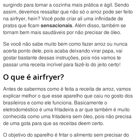
surgindo para tornar a cozinha mais prática e ágil. Sendo
assim, devemos ressaltar que não só o arroz pode ser feito
na airfryer, hein? Você pode criar ali uma infinidade de
pratos que ficam
sensacionais
. Além disso, também se
tornam bem mais saudáveis por não precisar de óleo.
Se você não sabe muito bem como fazer arroz ou nunca
acerta ponto dele, pois acaba deixando virar papa, vai
gostar bastante dessas instruções, pois nós vamos te
passar uma receita incrível para fazê-lo do jeito certo!
O que é airfryer?
Antes de sabermos como é feita a receita de arroz, vamos
explicar melhor o que esse aparelho que caiu no gosto dos
brasileiros e como ele funciona. Basicamente o
eletrodoméstico é uma fritadeira a ar que também é muito
conhecida como uma fritadeira sem óleo, pois não precisa
de uma gota para que as receitas deem certo.
O objetivo do aparelho é fritar o alimento sem precisar do