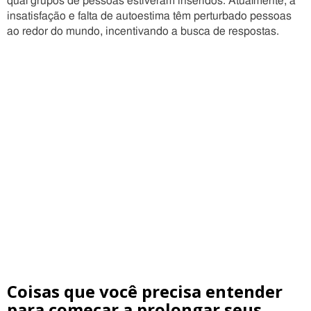
qual grupos de pessoas estiveram inseridos. Atualmente, a
insatisfação e falta de autoestima têm perturbado pessoas
ao redor do mundo, incentivando a busca de respostas.
Coisas que você precisa entender
para começar a prolongar seus