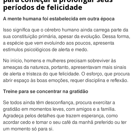
períodos de felicidade
A mente humana foi estabelecida em outra época
Isso significa que o cérebro humano ainda carrega parte da
sua constituição primária, apesar da evolução. Dessa forma,
a espécie que vem evoluindo aos poucos, apresenta
estímulos psicológicos de alerta e medo.
No início, homens e mulheres precisam sobreviver às
ameaças da natureza, portanto, apresentavam mais sinais
de alerta e tristeza do que felicidade. O esforço, que procura
abrir espaço às boas emoções, requer disciplina e reflexão.
Treine para se concentrar na gratidão
Se todos ainda têm desconfiança, procura exercitar a
gratidão em momentos leves, com amigos e a família.
Agradeça pelos detalhes que trazem esperança, como
acordar cedo e tomar o seu café da manhã preferido ou ter
um momento só para si.