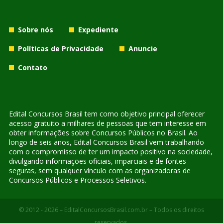
Sobre nós
Expediente
Políticas de Privacidade
Anuncie
Contato
Edital Concursos Brasil tem como objetivo principal oferecer
acesso gratuito a milhares de pessoas que tem interesse em
obter informações sobre Concursos Públicos no Brasil. Ao
longo de seis anos, Edital Concursos Brasil vem trabalhando
com o compromisso de ter um impacto positivo na sociedade,
divulgando informações oficiais, imparciais e de fontes
seguras, sem qualquer vínculo com as organizadoras de
Concursos Públicos e Processos Seletivos.
© 2012 - 2026 – EditalConcursosBrasil.com.br – Todos os direitos
reservados.