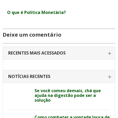
O que é Política Monetária?
Deixe um comentário
RECENTES MAIS ACESSADOS
NOTÍCIAS RECENTES
Se você comeu demais, chá que
ajuda na digestão pode ser a
solução
Como combater a vontade louca de