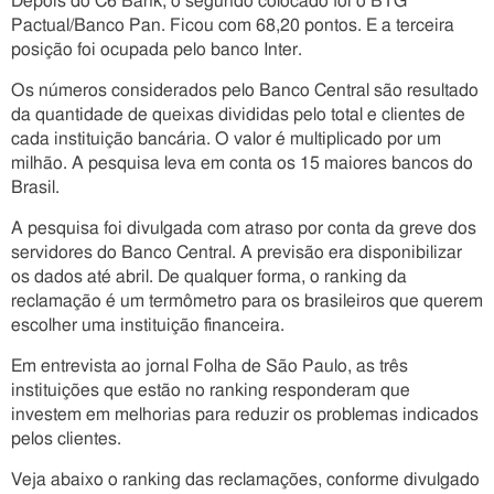
Depois do C6 Bank, o segundo colocado foi o BTG
Pactual/Banco Pan. Ficou com 68,20 pontos. E a terceira
posição foi ocupada pelo banco Inter.
Os números considerados pelo Banco Central são resultado
da quantidade de queixas divididas pelo total e clientes de
cada instituição bancária. O valor é multiplicado por um
milhão. A pesquisa leva em conta os 15 maiores bancos do
Brasil.
A pesquisa foi divulgada com atraso por conta da greve dos
servidores do Banco Central. A previsão era disponibilizar
os dados até abril. De qualquer forma, o ranking da
reclamação é um termômetro para os brasileiros que querem
escolher uma instituição financeira.
Em entrevista ao jornal Folha de São Paulo, as três
instituições que estão no ranking responderam que
investem em melhorias para reduzir os problemas indicados
pelos clientes.
Veja abaixo o ranking das reclamações, conforme divulgado