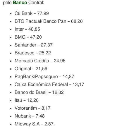
pelo
Banco
Central:
C6 Bank – 77,99
BTG Pactual/ Banco Pan – 68,20
Inter – 48,85
BMG – 47,20
Santander – 27,37
Bradesco – 25,22
Mercado Crédito – 24,96
Original – 21,59
PagBank/Pagseguro – 14,87
Caixa Econômica Federal – 13,17
Banco do Brasil – 12,32
Itaú – 12,26
Votorantim – 8,17
Nubank – 7,48
Midway S.A – 2,87.