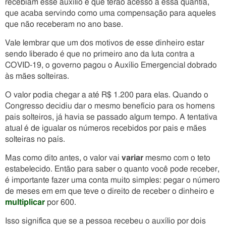
recebiam esse auxílio é que terão acesso a essa quantia,
que acaba servindo como uma compensação para aqueles
que não receberam no ano base.
Vale lembrar que um dos motivos de esse dinheiro estar
sendo liberado é que no primeiro ano da luta contra a
COVID-19, o governo pagou o Auxílio Emergencial dobrado
às mães solteiras.
O valor podia chegar a até R$ 1.200 para elas. Quando o
Congresso decidiu dar o mesmo benefício para os homens
pais solteiros, já havia se passado algum tempo. A tentativa
atual é de igualar os números recebidos por pais e mães
solteiras no país.
Mas como dito antes, o valor vai
variar
mesmo com o teto
estabelecido. Então para saber o quanto você pode receber,
é importante fazer uma conta muito simples: pegar o número
de meses em em que teve o direito de receber o dinheiro e
multiplicar
por 600.
Isso significa que se a pessoa recebeu o auxílio por dois