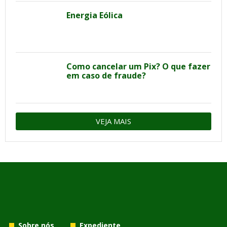
Energia Eólica
Como cancelar um Pix? O que fazer
em caso de fraude?
VEJA MAIS
Sobre nós
Expediente