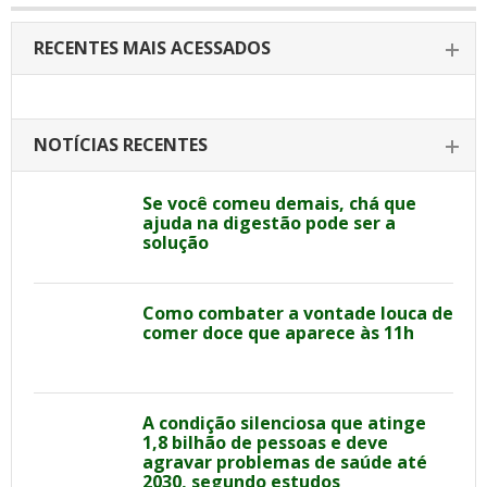
RECENTES MAIS ACESSADOS
NOTÍCIAS RECENTES
Se você comeu demais, chá que
ajuda na digestão pode ser a
solução
Como combater a vontade louca de
comer doce que aparece às 11h
A condição silenciosa que atinge
1,8 bilhão de pessoas e deve
agravar problemas de saúde até
2030, segundo estudos