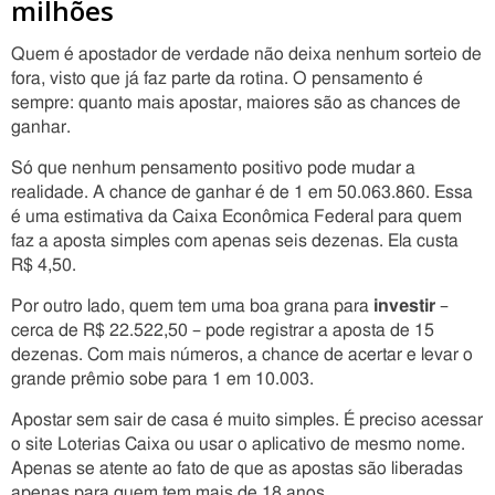
milhões
Quem é apostador de verdade não deixa nenhum sorteio de
fora, visto que já faz parte da rotina. O pensamento é
sempre: quanto mais apostar, maiores são as chances de
ganhar.
Só que nenhum pensamento positivo pode mudar a
realidade. A chance de ganhar é de 1 em 50.063.860. Essa
é uma estimativa da Caixa Econômica Federal para quem
faz a aposta simples com apenas seis dezenas. Ela custa
R$ 4,50.
Por outro lado, quem tem uma boa grana para
investir
–
cerca de R$ 22.522,50 – pode registrar a aposta de 15
dezenas. Com mais números, a chance de acertar e levar o
grande prêmio sobe para 1 em 10.003.
Apostar sem sair de casa é muito simples. É preciso acessar
o site Loterias Caixa ou usar o aplicativo de mesmo nome.
Apenas se atente ao fato de que as apostas são liberadas
apenas para quem tem mais de 18 anos.