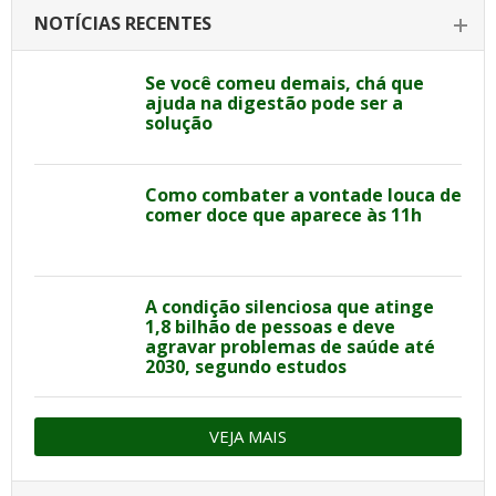
NOTÍCIAS RECENTES
Se você comeu demais, chá que
ajuda na digestão pode ser a
solução
Como combater a vontade louca de
comer doce que aparece às 11h
A condição silenciosa que atinge
1,8 bilhão de pessoas e deve
agravar problemas de saúde até
2030, segundo estudos
VEJA MAIS