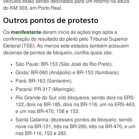
veículos estão sendo desviados para um retorno na altura
do KM 303, em Porto Real.
Outros pontos de protesto
Os
manifestante
deram início às ações logo após a
confirmação do resultado do pleito pelo Tribunal Superior
Eleitoral (TSE). Ao menos sete estados também possuem
dezenas de pontos de bloqueio, confira quais são:
São Paulo: BR-153 (São José do Rio Preto);
Goiás: BR-060 (Anápolis) e BR-153 (Itumbiara);
Pará: BR-163 (Santarém);
Paraná: PR-317 (Maringá);
Rio Grande do Sul: oito bloqueios, sendo dois na ERS-
122, dois na BR-185, dois na BR-116, um na ERS-463,
e um nas BR-470, 158 e 153;
Santa Catarina: dezesseis pontos de bloqueio, sendo
nove na BR-101, três na BR-280, três na BR-470, e um
nas BR-116, 153 e 282.