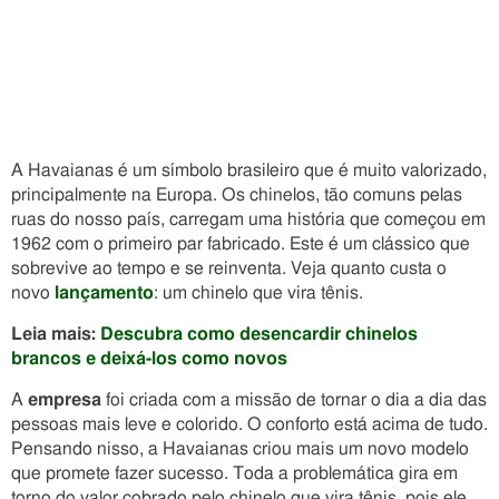
A Havaianas é um símbolo brasileiro que é muito valorizado,
principalmente na Europa. Os chinelos, tão comuns pelas
ruas do nosso país, carregam uma história que começou em
1962 com o primeiro par fabricado. Este é um clássico que
sobrevive ao tempo e se reinventa. Veja quanto custa o
novo
lançamento
: um chinelo que vira tênis.
Leia mais:
Descubra como desencardir chinelos
brancos e deixá-los como novos
A
empresa
foi criada com a missão de tornar o dia a dia das
pessoas mais leve e colorido. O conforto está acima de tudo.
Pensando nisso, a Havaianas criou mais um novo modelo
que promete fazer sucesso. Toda a problemática gira em
torno do valor cobrado pelo chinelo que vira tênis, pois ele