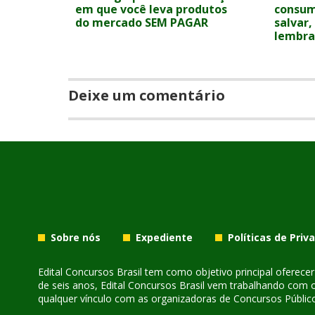
em que você leva produtos
consum
do mercado SEM PAGAR
salvar
lembr
Deixe um comentário
Sobre nós
Expediente
Políticas de Priv
Edital Concursos Brasil tem como objetivo principal oferec
de seis anos, Edital Concursos Brasil vem trabalhando com 
qualquer vínculo com as organizadoras de Concursos Público