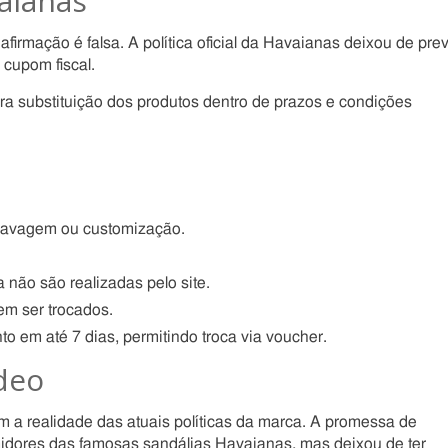
vaianas
firmação é falsa. A política oficial da Havaianas deixou de pre
 cupom fiscal.
a substituição dos produtos dentro de prazos e condições
 lavagem ou customização.
 não são realizadas pelo site.
m ser trocados.
o em até 7 dias, permitindo troca via voucher.
ídeo
m a realidade das atuais políticas da marca. A promessa de
midores das famosas sandálias Havaianas, mas deixou de ter