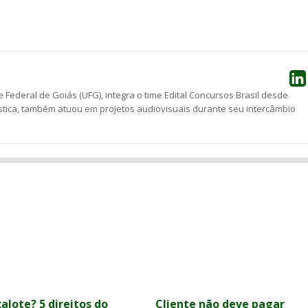
he
 Federal de Goiás (UFG), integra o time Edital Concursos Brasil desde
stica, também atuou em projetos audiovisuais durante seu intercâmbio
alote? 5 direitos do
Cliente não deve pagar