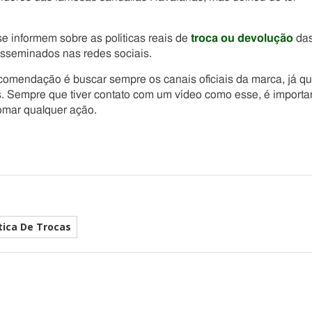
e informem sobre as políticas reais de
troca ou devolução
da
sseminados nas redes sociais.
comendação é buscar sempre os canais oficiais da marca, já q
s. Sempre que tiver contato com um vídeo como esse, é importa
tomar qualquer ação.
ítica De Trocas