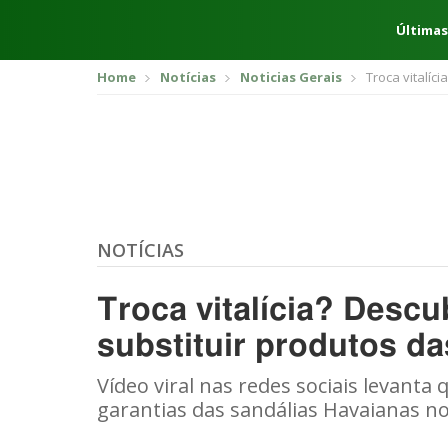
Últimas
Home
Notícias
Noticias Gerais
Troca vitalíc
NOTÍCIAS
Troca vitalícia? Descu
substituir produtos d
Vídeo viral nas redes sociais levanta
garantias das sandálias Havaianas no 