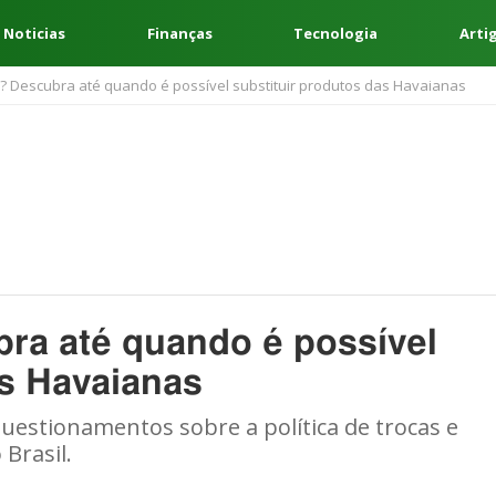
 Noticias
Finanças
Tecnologia
Arti
ia? Descubra até quando é possível substituir produtos das Havaianas
bra até quando é possível
as Havaianas
 questionamentos sobre a política de trocas e
Brasil.