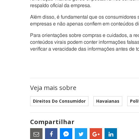
respaldo oficial da empresa.
Além disso, é fundamental que os consumidores s
empresas e não apenas confiem em conteúdos di
Para orientações sobre compras e cuidados, a re
conteúdos virais podem conter informações falsa
verificar a veracidade das informações antes de 
Veja mais sobre
Direitos Do Consumidor
Havaianas
Pol
Compartilhar
Estes
são
links