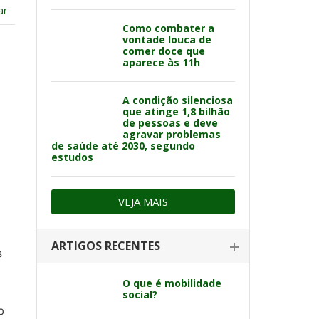
ar
Como combater a
vontade louca de
comer doce que
aparece às 11h
A condição silenciosa
que atinge 1,8 bilhão
de pessoas e deve
agravar problemas
de saúde até 2030, segundo
estudos
VEJA MAIS
ARTIGOS RECENTES
s
O que é mobilidade
social?
o