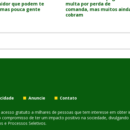
idor que podem te
multa por perda de
, mas pouca gente
comanda, mas muitos aind
a
cobram
acidade
Anuncie
Contato
er acesso gratuito a milhares de pessoas que tem interesse em obter
o compromisso de ter um impacto positivo na sociedade, divulgando i
s e Processos Seletivos.