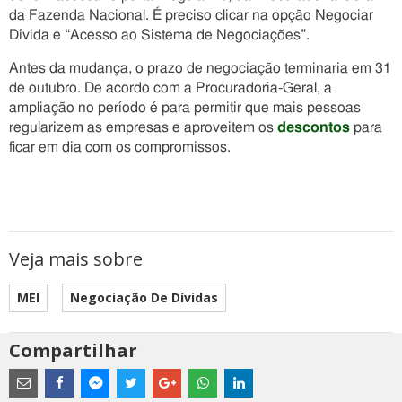
da Fazenda Nacional. É preciso clicar na opção Negociar
Dívida e “Acesso ao Sistema de Negociações”.
Antes da mudança, o prazo de negociação terminaria em 31
de outubro. De acordo com a Procuradoria-Geral, a
ampliação no período é para permitir que mais pessoas
regularizem as empresas e aproveitem os
descontos
para
ficar em dia com os compromissos.
Veja mais sobre
MEI
Negociação De Dívidas
Compartilhar
Estes
são
links