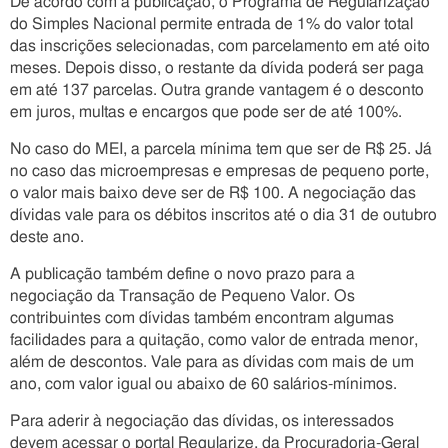
De acordo com a publicação, o Programa de Regularização
do Simples Nacional permite entrada de 1% do valor total
das inscrições selecionadas, com parcelamento em até oito
meses. Depois disso, o restante da dívida poderá ser paga
em até 137 parcelas. Outra grande vantagem é o desconto
em juros, multas e encargos que pode ser de até 100%.
No caso do MEI, a parcela mínima tem que ser de R$ 25. Já
no caso das microempresas e empresas de pequeno porte,
o valor mais baixo deve ser de R$ 100. A negociação das
dívidas vale para os débitos inscritos até o dia 31 de outubro
deste ano.
A publicação também define o novo prazo para a
negociação da Transação de Pequeno Valor. Os
contribuintes com dívidas também encontram algumas
facilidades para a quitação, como valor de entrada menor,
além de descontos. Vale para as dívidas com mais de um
ano, com valor igual ou abaixo de 60 salários-mínimos.
Para aderir à negociação das dívidas, os interessados
devem acessar o portal Regularize, da Procuradoria-Geral