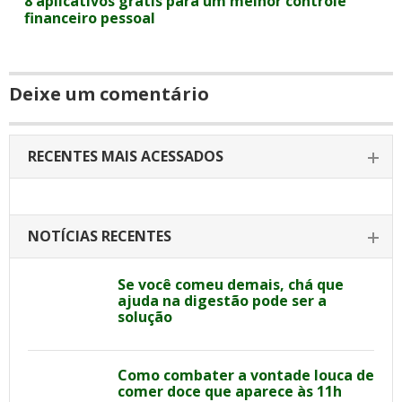
8 aplicativos grátis para um melhor controle
financeiro pessoal
Deixe um comentário
RECENTES MAIS ACESSADOS
NOTÍCIAS RECENTES
Se você comeu demais, chá que
ajuda na digestão pode ser a
solução
Como combater a vontade louca de
comer doce que aparece às 11h