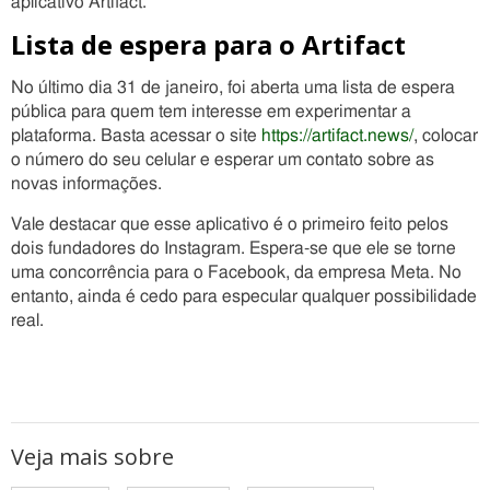
aplicativo Artifact.
Lista de espera para o Artifact
No último dia 31 de janeiro, foi aberta uma lista de espera
pública para quem tem interesse em experimentar a
plataforma. Basta acessar o site
https://artifact.news/
, colocar
o número do seu celular e esperar um contato sobre as
novas informações.
Vale destacar que esse aplicativo é o primeiro feito pelos
dois fundadores do Instagram. Espera-se que ele se torne
uma concorrência para o Facebook, da empresa Meta. No
entanto, ainda é cedo para especular qualquer possibilidade
real.
Veja mais sobre