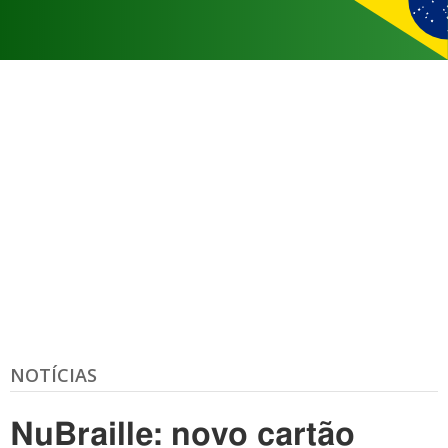
NOTÍCIAS
NuBraille: novo cartão