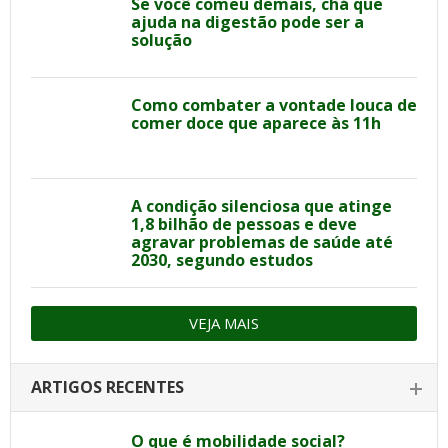
Se você comeu demais, chá que
ajuda na digestão pode ser a
solução
Como combater a vontade louca de
comer doce que aparece às 11h
A condição silenciosa que atinge
1,8 bilhão de pessoas e deve
agravar problemas de saúde até
2030, segundo estudos
VEJA MAIS
ARTIGOS RECENTES
O que é mobilidade social?