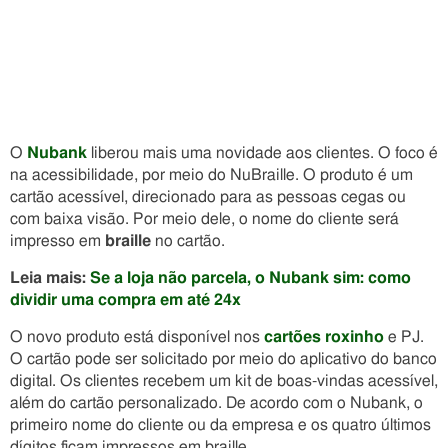
O
Nubank
liberou mais uma novidade aos clientes. O foco é
na acessibilidade, por meio do NuBraille. O produto é um
cartão acessível, direcionado para as pessoas cegas ou
com baixa visão. Por meio dele, o nome do cliente será
impresso em
braille
no cartão.
Leia mais:
Se a loja não parcela, o Nubank sim: como
dividir uma compra em até 24x
O novo produto está disponível nos
cartões roxinho
e PJ.
O cartão pode ser solicitado por meio do aplicativo do banco
digital. Os clientes recebem um kit de boas-vindas acessível,
além do cartão personalizado. De acordo com o Nubank, o
primeiro nome do cliente ou da empresa e os quatro últimos
dígitos ficam impressos em braille.