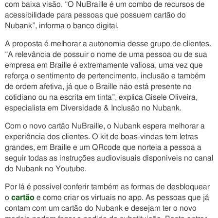
com baixa visão. “O NuBraille é um combo de recursos de
acessibilidade para pessoas que possuem cartão do
Nubank”, informa o banco digital.
A proposta é melhorar a autonomia desse grupo de clientes.
“A relevância de possuir o nome de uma pessoa ou de sua
empresa em Braille é extremamente valiosa, uma vez que
reforça o sentimento de pertencimento, inclusão e também
de ordem afetiva, já que o Braille não está presente no
cotidiano ou na escrita em tinta”, explica Gisele Oliveira,
especialista em Diversidade & Inclusão no Nubank.
Com o novo cartão NuBraille, o Nubank espera melhorar a
experiência dos clientes. O kit de boas-vindas tem letras
grandes, em Braille e um QRcode que norteia a pessoa a
seguir todas as instruções audiovisuais disponíveis no canal
do Nubank no Youtube.
Por lá é possível conferir também as formas de desbloquear
o
cartão
e como criar os virtuais no app. As pessoas que já
contam com um cartão do Nubank e desejam ter o novo