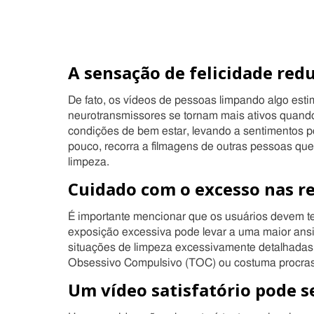
A sensação de felicidade redu
De fato, os vídeos de pessoas limpando algo est
neurotransmissores se tornam mais ativos quand
condições de bem estar, levando a sentimentos po
pouco, recorra a filmagens de outras pessoas que
limpeza.
Cuidado com o excesso nas re
É importante mencionar que os usuários devem te
exposição excessiva pode levar a uma maior ansi
situações de limpeza excessivamente detalhada
Obsessivo Compulsivo (TOC) ou costuma procrast
Um vídeo satisfatório pode s