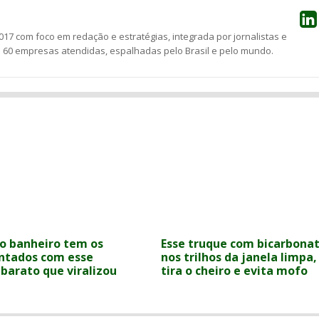
17 com foco em redação e estratégias, integrada por jornalistas e
e 60 empresas atendidas, espalhadas pelo Brasil e pelo mundo.
o banheiro tem os
Esse truque com bicarbona
ontados com esse
nos trilhos da janela limpa,
 barato que viralizou
tira o cheiro e evita mofo