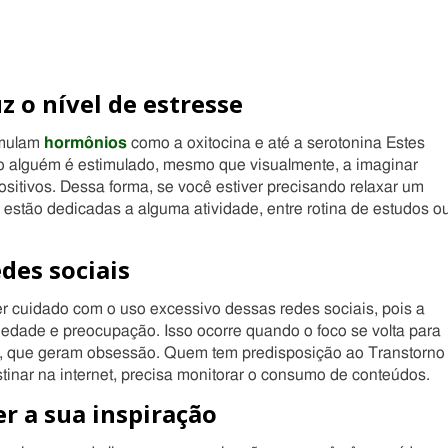
z o nível de estresse
imulam
hormônios
como a oxitocina e até a serotonina Estes
o alguém é estimulado, mesmo que visualmente, a imaginar
sitivos. Dessa forma, se você estiver precisando relaxar um
 estão dedicadas a alguma atividade, entre rotina de estudos o
des sociais
r cuidado com o uso excessivo dessas redes sociais, pois a
edade e preocupação. Isso ocorre quando o foco se volta para
s, que geram obsessão. Quem tem predisposição ao Transtorno
inar na internet, precisa monitorar o consumo de conteúdos.
er a sua inspiração