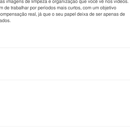
 nas imagens de limpeza e organização que você vê nos vídeos.
 de trabalhar por períodos mais curtos, com um objetivo
compensação real, já que o seu papel deixa de ser apenas de
mados.
he