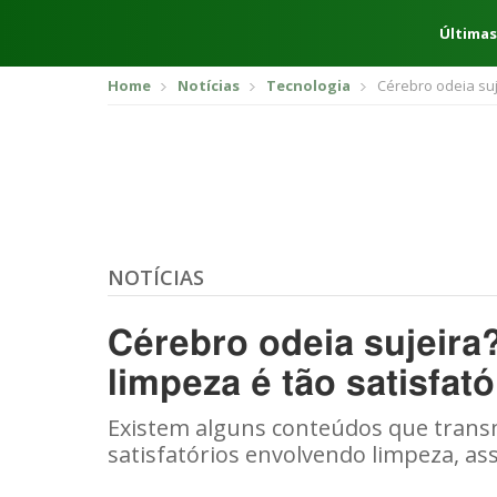
Últimas
Home
Notícias
Tecnologia
Cérebro odeia suj
NOTÍCIAS
Cérebro odeia sujeira?
limpeza é tão satisfató
Existem alguns conteúdos que trans
satisfatórios envolvendo limpeza, ass