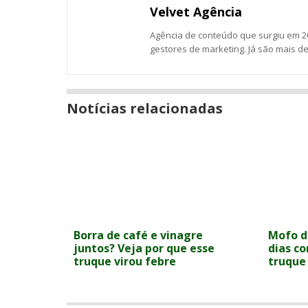
Messenger
Velvet Agência
Agência de conteúdo que surgiu em 20
gestores de marketing. Já são mais d
Notícias relacionadas
Borra de café e vinagre
Mofo d
juntos? Veja por que esse
dias c
truque virou febre
truque