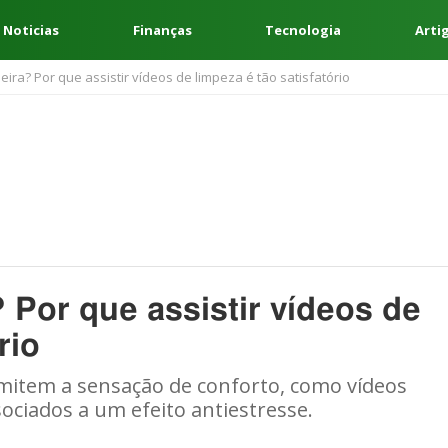
 Noticias
Finanças
Tecnologia
Arti
eira? Por que assistir vídeos de limpeza é tão satisfatório
 Por que assistir vídeos de
rio
mitem a sensação de conforto, como vídeos
ociados a um efeito antiestresse.