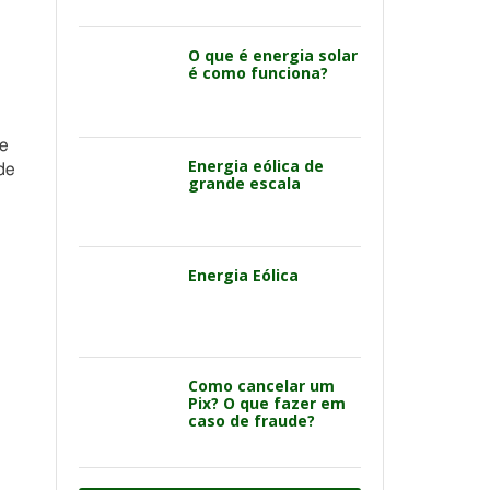
O que é energia solar
é como funciona?
de
Energia eólica de
de
grande escala
Energia Eólica
Como cancelar um
Pix? O que fazer em
caso de fraude?