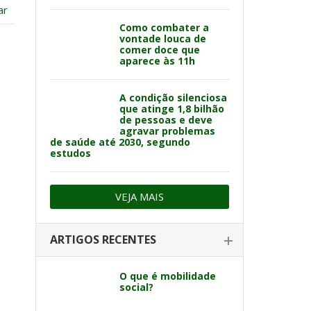
ar
Como combater a
vontade louca de
comer doce que
aparece às 11h
A condição silenciosa
que atinge 1,8 bilhão
de pessoas e deve
agravar problemas
de saúde até 2030, segundo
estudos
VEJA MAIS
ARTIGOS RECENTES
O que é mobilidade
social?