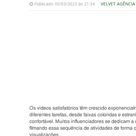
Publicado 05/03/2023 às 21:34
VELVET AGÊNCIA
Os vídeos satisfatórios têm crescido exponencial
diferentes tarefas, desde faixas coloridas e est
confortável. Muitos influenciadores se dedicam a 
filmando essa sequência de atividades de forma q
visualizações.