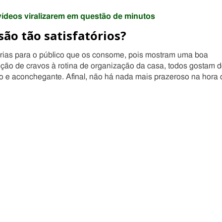
ídeos viralizarem em questão de minutos
são tão satisfatórios?
tórias para o público que os consome, pois mostram uma boa
ção de cravos à rotina de organização da casa, todos gostam 
 e aconchegante. Afinal, não há nada mais prazeroso na hora 