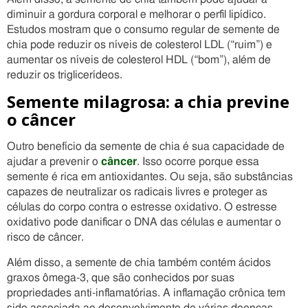
diminuir a gordura corporal e melhorar o perfil lipídico.
Estudos mostram que o consumo regular de semente de
chia pode reduzir os níveis de colesterol LDL (“ruim”) e
aumentar os níveis de colesterol HDL (“bom”), além de
reduzir os triglicerídeos.
Semente milagrosa: a chia previne
o câncer
Outro benefício da semente de chia é sua capacidade de
ajudar a prevenir o
câncer
. Isso ocorre porque essa
semente é rica em antioxidantes. Ou seja, são substâncias
capazes de neutralizar os radicais livres e proteger as
células do corpo contra o estresse oxidativo. O estresse
oxidativo pode danificar o DNA das células e aumentar o
risco de câncer.
Além disso, a semente de chia também contém ácidos
graxos ômega-3, que são conhecidos por suas
propriedades anti-inflamatórias. A inflamação crônica tem