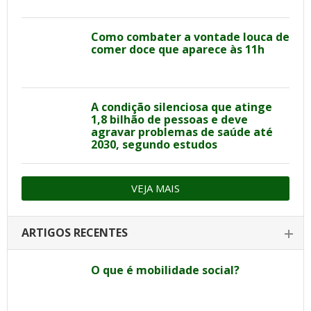
Como combater a vontade louca de
comer doce que aparece às 11h
A condição silenciosa que atinge
1,8 bilhão de pessoas e deve
agravar problemas de saúde até
2030, segundo estudos
VEJA MAIS
ARTIGOS RECENTES
O que é mobilidade social?