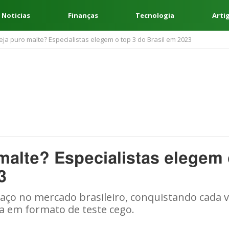
 Noticias
Finanças
Tecnologia
Arti
ja puro malte? Especialistas elegem o top 3 do Brasil em 2023
malte? Especialistas elegem
3
ço no mercado brasileiro, conquistando cada 
ta em formato de teste cego.