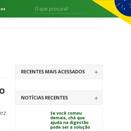
gos
RECENTES MAIS ACESSADOS
 o
NOTÍCIAS RECENTES
vez
Se você comeu
demais, chá que
ajuda na digestão
pode ser a solução