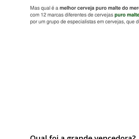
Mas qual é a
melhor cerveja puro malte do me
com 12 marcas diferentes de cervejas
puro malt
por um grupo de especialistas em cervejas, que 
Qual foi a grande vencedora?