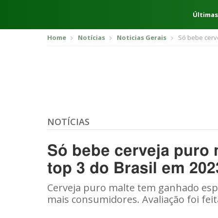
Últimas
Home
Notícias
Noticias Gerais
Só bebe cerve
NOTÍCIAS
Só bebe cerveja puro 
top 3 do Brasil em 202
Cerveja puro malte tem ganhado espa
mais consumidores. Avaliação foi fei