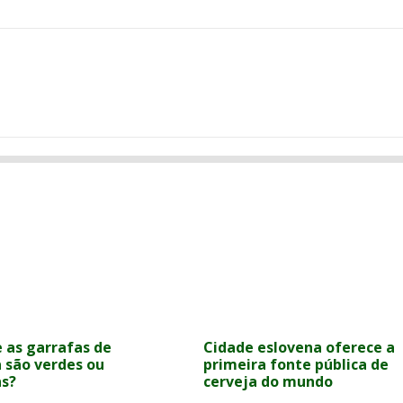
e as garrafas de
Cidade eslovena oferece a
a são verdes ou
primeira fonte pública de
s?
cerveja do mundo