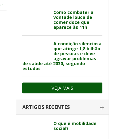
ar
Como combater a
vontade louca de
comer doce que
aparece às 11h
A condição silenciosa
que atinge 1,8 bilhão
de pessoas e deve
agravar problemas
de saúde até 2030, segundo
estudos
VEJA MAIS
ARTIGOS RECENTES
O que é mobilidade
.
social?