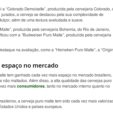
i a “Colorado Demoiselle”, produzida pela cervejaria Colorado, 
 jurados, a cerveja se destacou pela sua complexidade de
 dulçor, além de uma textura aveludada e suave.
alte”, produzida pela cervejaria Bohemia, do Rio de Janeiro,
 ficou com a “Budweiser Puro Malte”, produzida pela cervejaria
staque na avaliação, como a “Heineken Puro Malte”, a “Origin
o espaço no mercado
malte tem ganhado cada vez mais espaço no mercado brasileiro,
 não maltados. Além disso, a alta qualidade das cervejas puro
 vez mais
consumidores
, tanto no mercado interno quanto no
sileiros, a cerveja puro malte tem sido cada vez mais valoriza
 Estados Unidos e países europeus.