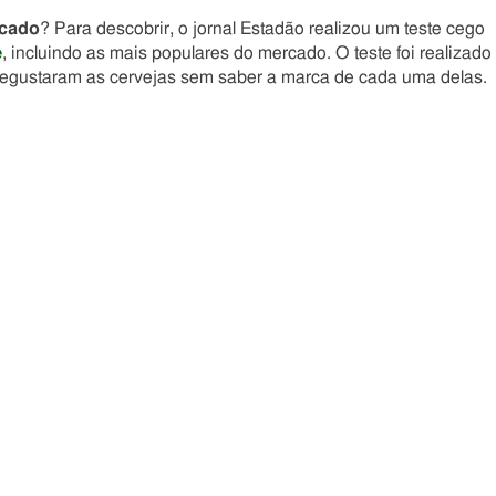
rcado
? Para descobrir, o jornal Estadão realizou um teste cego
e
, incluindo as mais populares do mercado. O teste foi realizado
degustaram as cervejas sem saber a marca de cada uma delas.