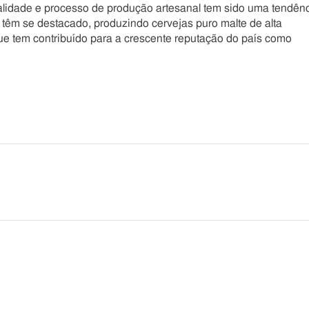
alidade e processo de produção artesanal tem sido uma tendên
s têm se destacado, produzindo cervejas puro malte de alta
ue tem contribuído para a crescente reputação do país como
he