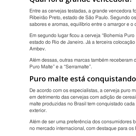
Entre as cervejas testadas, a grande vencedora fo
Ribeirão Preto, estado de São Paulo. Segundo os
sabores e aromas, equilíbrio entre o amargor e o
Em segundo lugar ficou a cerveja “Bohemia Puro M
estado do Rio de Janeiro. Já a terceira colocação
Ambev.
Além dessas, outras marcas também receberam de
Puro Malte” e a “Serramalte”.
Puro malte está conquistand
De acordo com os especialistas, a cerveja puro 
em detrimento das cervejas com adição de cereais
malte produzidas no Brasil tem conquistado cada
exterior.
Além de ser uma preferência dos consumidores bra
no mercado internacional, com destaque para os