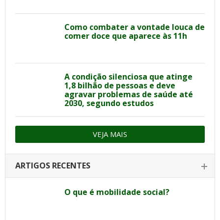
Como combater a vontade louca de
comer doce que aparece às 11h
A condição silenciosa que atinge
1,8 bilhão de pessoas e deve
agravar problemas de saúde até
2030, segundo estudos
VEJA MAIS
ARTIGOS RECENTES
O que é mobilidade social?