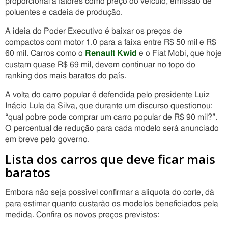
proporcional a fatores como preço do veículo, emissão de
poluentes e cadeia de produção.
A ideia do Poder Executivo é baixar os preços de
compactos com motor 1.0 para a faixa entre R$ 50 mil e R$
60 mil. Carros como o
Renault Kwid
e o Fiat Mobi, que hoje
custam quase R$ 69 mil, devem continuar no topo do
ranking dos mais baratos do país.
A volta do carro popular é defendida pelo presidente Luiz
Inácio Lula da Silva, que durante um discurso questionou:
“qual pobre pode comprar um carro popular de R$ 90 mil?”.
O percentual de redução para cada modelo será anunciado
em breve pelo governo.
Lista dos carros que deve ficar mais
baratos
Embora não seja possível confirmar a alíquota do corte, dá
para estimar quanto custarão os modelos beneficiados pela
medida. Confira os novos preços previstos: