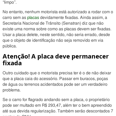
“limpo”.
No entanto, nenhum motorista está autorizado a rodar com o
carro sem as
placas
devidamente fixadas. Ainda assim, a
Secretaria Nacional de Trânsito (Senatran) diz que não
existe uma norma sobre como as placas devem ser fixadas.
Usar a placa delete, neste sentido, não seria errado, desde
que o objeto de identificação não seja removido em via
pública.
Atenção! A placa deve permanecer
fixada
Outro cuidado que o motorista precisa ter é o de não deixar
que a placa caia do acessório. Passar em buracos, poças
de água ou terrenos acidentados pode ser um verdadeiro
problema.
Se o carro for flagrado andando sem a placa, o proprietário
pode ser multado em R$ 293,47, além ter o bem apreendido
até sua devida regularização. Também serão descontados 7