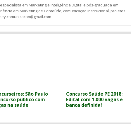
especialista em Marketing e Inteligência Digital e pós-graduada em
riência em Marketing de Conteúdo, comunicação institucional, projetos
esney.comunicacao@gmail.com
ncurseiros: São Paulo
Concurso Saúde PE 2018:
oncurso público com
Edital com 1.000 vagas e
gas na saúde
banca definida!