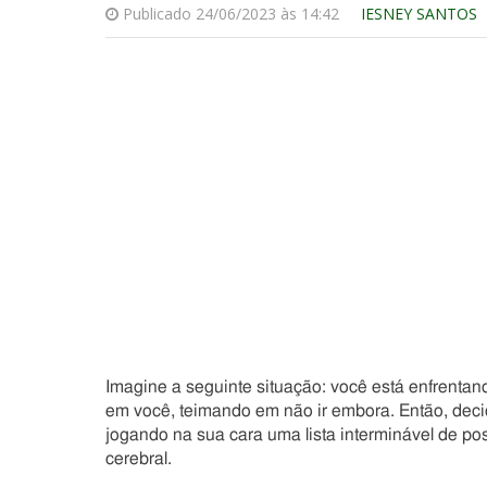
Publicado 24/06/2023 às 14:42
IESNEY SANTOS
Imagine a seguinte situação: você está enfrenta
em você, teimando em não ir embora. Então, decid
jogando na sua cara uma lista interminável de po
cerebral.