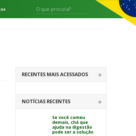
gos
RECENTES MAIS ACESSADOS
NOTÍCIAS RECENTES
Se você comeu
demais, chá que
ajuda na digestão
pode ser a solução