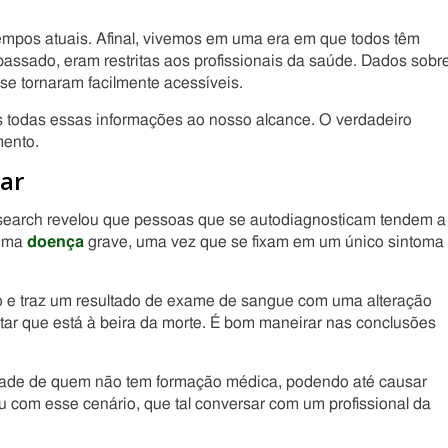
mpos atuais. Afinal, vivemos em uma era em que todos têm
assado, eram restritas aos profissionais da saúde. Dados sobr
 se tornaram facilmente acessíveis.
os todas essas informações ao nosso alcance. O verdadeiro
mento.
car
search revelou que pessoas que se autodiagnosticam tendem a
 uma
doença
grave, uma vez que se fixam em um único sintoma
o e traz um resultado de exame de sangue com uma alteração
tar que está à beira da morte. É bom maneirar nas conclusões
dade de quem não tem formação médica, podendo até causar
u com esse cenário, que tal conversar com um profissional da