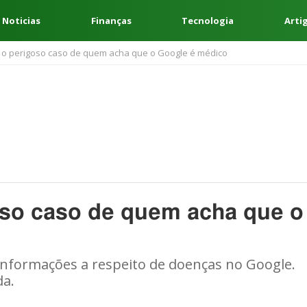
 Noticias
Finanças
Tecnologia
Arti
: o perigoso caso de quem acha que o Google é médico
oso caso de quem acha que o
 informações a respeito de doenças no Google.
da.