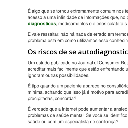
É algo que se tornou extremamente comum nos te
acesso a uma infinidade de informações que, no p
diagnósticos
, medicamentos e efeitos colaterais
E vale ressaltar: não há nada de errado em term
problema está em como utilizamos esse conheci
Os riscos de se autodiagnosti
Um estudo publicado no Journal of Consumer Re
acreditar mais facilmente que estão enfrentando
ignoram outras possibilidades.
É tipo quando um paciente aparece no consultóri
mínima, achando que isso já é motivo para acredi
precipitadas, concorda?
É verdade que a internet pode aumentar a ansie
problemas de saúde mental. Se você se identifico
saúde ou com um especialista de confiança?