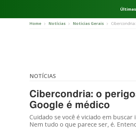
Últimas
Home
Notícias
Noticias Gerais
Cibercondria
NOTÍCIAS
Cibercondria: o perig
Google é médico
Cuidado se você é viciado em buscar
Nem tudo o que parece ser, é. Enten