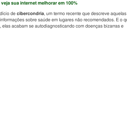
 veja sua internet melhorar em 100%
dício de
cibercondria
, um termo recente que descreve aquelas
informações sobre saúde em lugares não recomendados. E o q
s, elas acabam se autodiagnosticando com doenças bizarras e