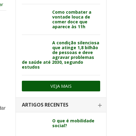
ar
Como combater a
vontade louca de
comer doce que
aparece às 11h
A condição silenciosa
que atinge 1,8 bilhão
de pessoas e deve
agravar problemas
de saúde até 2030, segundo
estudos
VEJA MAIS
ARTIGOS RECENTES
dar
O que é mobilidade
social?