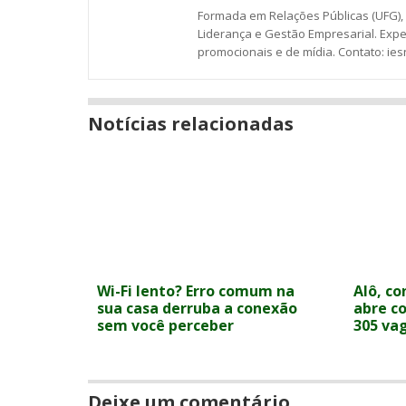
Formada em Relações Públicas (UFG), 
Liderança e Gestão Empresarial. Expe
promocionais e de mídia. Contato: i
Notícias relacionadas
Wi-Fi lento? Erro comum na
Alô, co
sua casa derruba a conexão
abre c
sem você perceber
305 va
Deixe um comentário