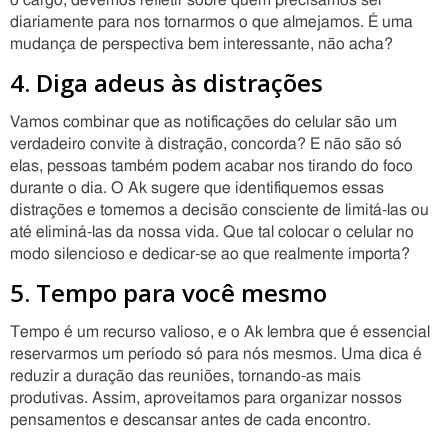
o cargo, devemos refletir sobre quem precisamos ser
diariamente para nos tornarmos o que almejamos. É uma
mudança de perspectiva bem interessante, não acha?
4. Diga adeus às distrações
Vamos combinar que as notificações do celular são um
verdadeiro convite à distração, concorda? E não são só
elas, pessoas também podem acabar nos tirando do foco
durante o dia. O Ak sugere que identifiquemos essas
distrações e tomemos a decisão consciente de limitá-las ou
até eliminá-las da nossa vida. Que tal colocar o celular no
modo silencioso e dedicar-se ao que realmente importa?
5. Tempo para você mesmo
Tempo é um recurso valioso, e o Ak lembra que é essencial
reservarmos um período só para nós mesmos. Uma dica é
reduzir a duração das reuniões, tornando-as mais
produtivas. Assim, aproveitamos para organizar nossos
pensamentos e descansar antes de cada encontro.