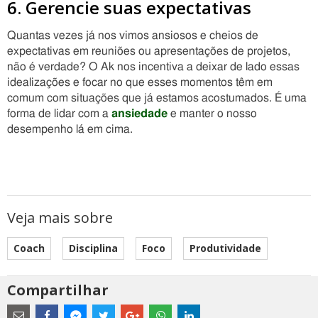
6. Gerencie suas expectativas
Quantas vezes já nos vimos ansiosos e cheios de
expectativas em reuniões ou apresentações de projetos,
não é verdade? O Ak nos incentiva a deixar de lado essas
idealizações e focar no que esses momentos têm em
comum com situações que já estamos acostumados. É uma
forma de lidar com a
ansiedade
e manter o nosso
desempenho lá em cima.
Veja mais sobre
Coach
Disciplina
Foco
Produtividade
Compartilhar
Estes
são