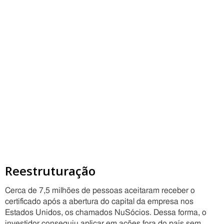
Reestruturação
Cerca de 7,5 milhões de pessoas aceitaram receber o
certificado após a abertura do capital da empresa nos
Estados Unidos, os chamados NuSócios. Dessa forma, o
investidor conseguiu aplicar em ações fora do país sem