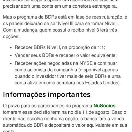
precisar abrir uma conta em uma corretora estrangeira.
Mas o programa de BDRs está em fase de reestruturação, e
os papeis deixarão de ser Nível III para se tornar Nível I.
Com a mudança, quem possui o recibo nível 3 terá três
opções:
Receber BDRs Nível I, na proporção de 1:1;
Vender seus BDRs e receber o valor equivalente;
Receber ações negociadas na NYSE e continuar
como acionista da companhia (disponível apenas
quando o investidor tiver mais de seis BDRs e uma
conta ativa em uma corretora nos Estados Unidos).
Informações importantes
O prazo para os participantes do programa
NuSócios
tomarem essa decisão termina no dia 11 de agosto. Caso o
cliente não escolha nenhuma opção, o banco fará a venda
automática do BDR e depositará o valor equivalente em sua
conta.