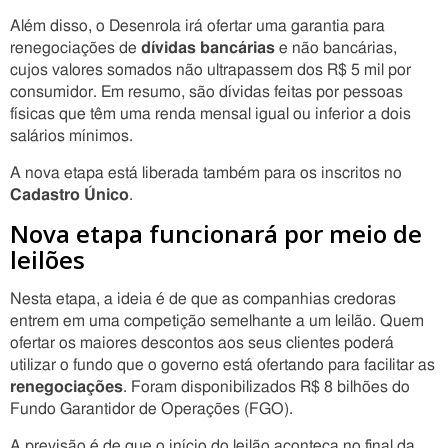
Além disso, o Desenrola irá ofertar uma garantia para
renegociações de
dívidas bancárias
e não bancárias,
cujos valores somados não ultrapassem dos R$ 5 mil por
consumidor. Em resumo, são dívidas feitas por pessoas
físicas que têm uma renda mensal igual ou inferior a dois
salários mínimos.
A nova etapa está liberada também para os inscritos no
Cadastro Único
.
Nova etapa funcionará por meio de
leilões
Nesta etapa, a ideia é de que as companhias credoras
entrem em uma competição semelhante a um leilão. Quem
ofertar os maiores descontos aos seus clientes poderá
utilizar o fundo que o governo está ofertando para facilitar as
renegociações
. Foram disponibilizados R$ 8 bilhões do
Fundo Garantidor de Operações (FGO).
A previsão é de que o início do leilão aconteça no final da