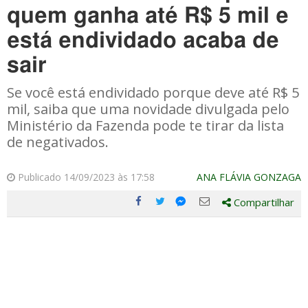
quem ganha até R$ 5 mil e
está endividado acaba de
sair
Se você está endividado porque deve até R$ 5
mil, saiba que uma novidade divulgada pelo
Ministério da Fazenda pode te tirar da lista
de negativados.
Publicado 14/09/2023 às 17:58
ANA FLÁVIA GONZAGA
Compartilhar
Compartilhe
Compartilhe
Compartilhe
Compartilhe
este
este
este
este
post
post
post
post
com
com
com
com
Facebook
Twitter
Email
Messenger