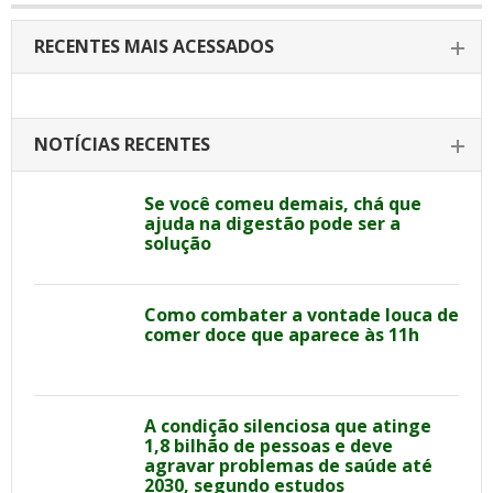
RECENTES MAIS ACESSADOS
NOTÍCIAS RECENTES
Se você comeu demais, chá que
ajuda na digestão pode ser a
solução
Como combater a vontade louca de
comer doce que aparece às 11h
A condição silenciosa que atinge
1,8 bilhão de pessoas e deve
agravar problemas de saúde até
2030, segundo estudos