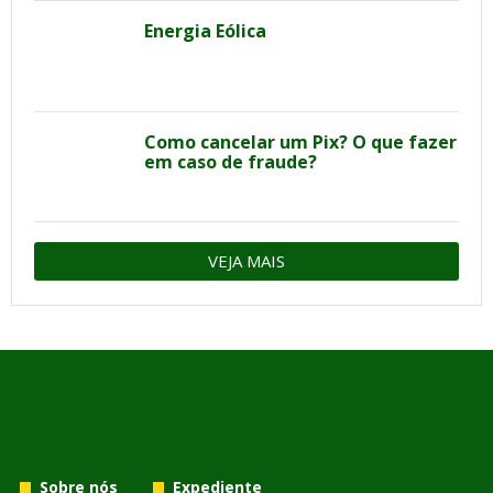
Energia Eólica
Como cancelar um Pix? O que fazer
em caso de fraude?
VEJA MAIS
Sobre nós
Expediente