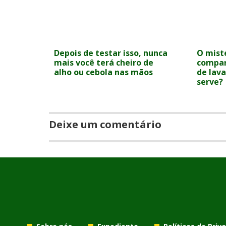
Depois de testar isso, nunca
O misté
mais você terá cheiro de
compar
alho ou cebola nas mãos
de lava
serve?
Deixe um comentário