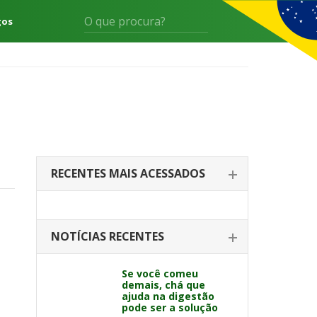
gos
RECENTES MAIS ACESSADOS
NOTÍCIAS RECENTES
Se você comeu
demais, chá que
ajuda na digestão
pode ser a solução