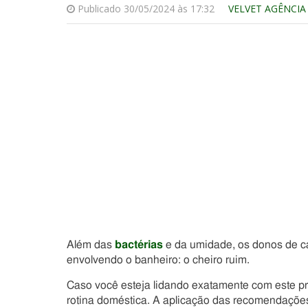
Publicado 30/05/2024 às 17:32
VELVET AGÊNCIA
Além das
bactérias
e da umidade, os donos de c
envolvendo o banheiro: o cheiro ruim.
Caso você esteja lidando exatamente com este pr
rotina doméstica. A aplicação das recomendações p