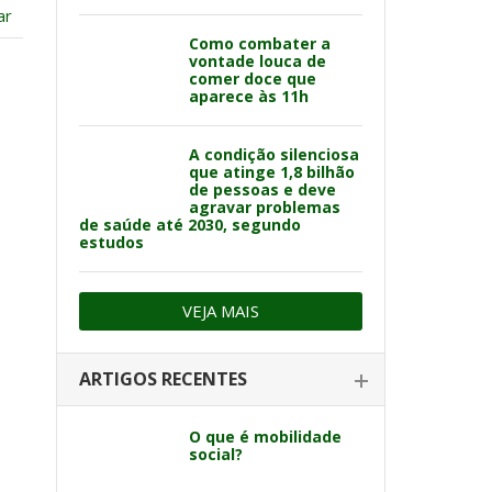
ar
Como combater a
vontade louca de
comer doce que
aparece às 11h
A condição silenciosa
que atinge 1,8 bilhão
de pessoas e deve
agravar problemas
de saúde até 2030, segundo
estudos
VEJA MAIS
ARTIGOS RECENTES
O que é mobilidade
social?