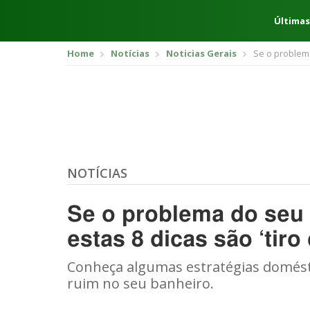
Últimas
Home
Notícias
Noticias Gerais
Se o problema
NOTÍCIAS
Se o problema do seu 
estas 8 dicas são ‘tiro
Conheça algumas estratégias domést
ruim no seu banheiro.