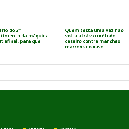
rio do 3º
Quem testa uma vez não
timento da máquina
volta atrás: o método
r: afinal, para que
caseiro contra manchas
marrons no vaso