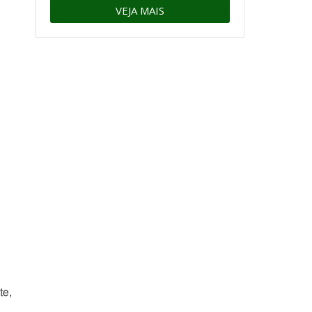
VEJA MAIS
te,