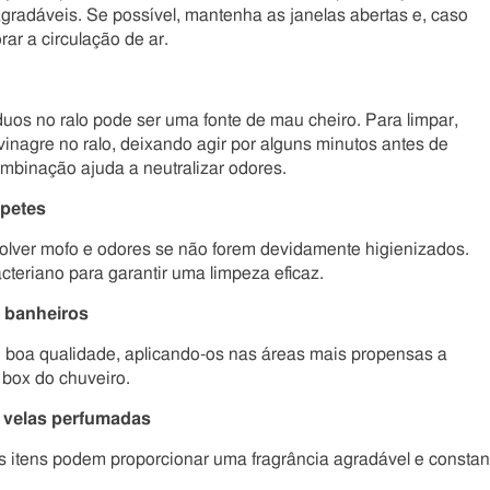
radáveis. Se possível, mantenha as janelas abertas e, caso
ar a circulação de ar.
uos no ralo pode ser uma fonte de mau cheiro. Para limpar,
vinagre no ralo, deixando agir por alguns minutos antes de
mbinação ajuda a neutralizar odores.
apetes
ver mofo e odores se não forem devidamente higienizados.
cteriano para garantir uma limpeza eficaz.
a banheiros
e boa qualidade, aplicando-os nas áreas mais propensas a
 box do chuveiro.
u velas perfumadas
 itens podem proporcionar uma fragrância agradável e constan