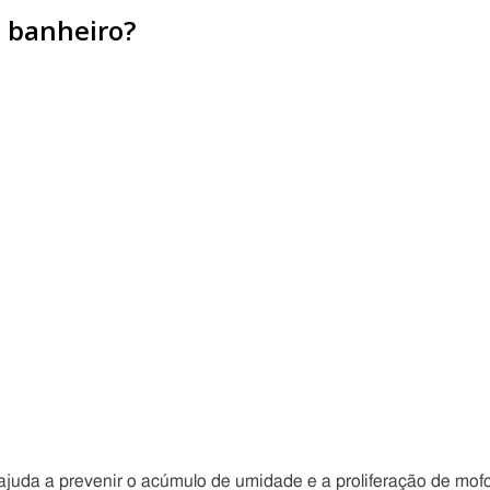
o banheiro?
juda a prevenir o acúmulo de umidade e a proliferação de mofo