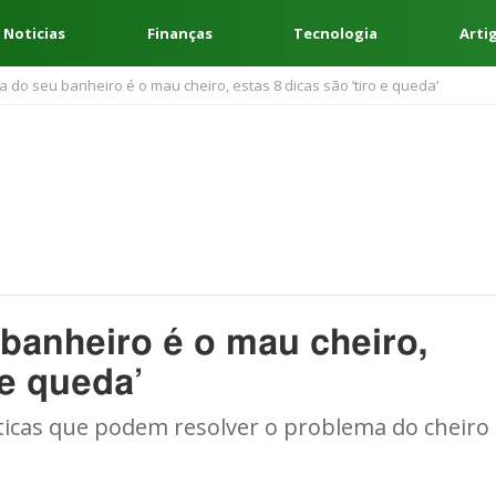
 Noticias
Finanças
Tecnologia
Arti
 do seu banheiro é o mau cheiro, estas 8 dicas são ‘tiro e queda’
banheiro é o mau cheiro,
 e queda’
icas que podem resolver o problema do cheiro