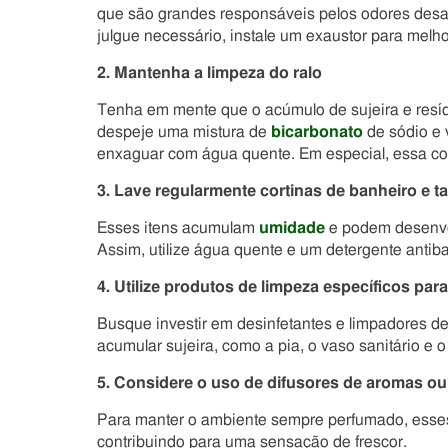
que são grandes responsáveis pelos odores desag
julgue necessário, instale um exaustor para melhor
2. Mantenha a limpeza do ralo
Tenha em mente que o acúmulo de sujeira e resíd
despeje uma mistura de
bicarbonato
de sódio e 
enxaguar com água quente. Em especial, essa co
3. Lave regularmente cortinas de banheiro e t
Esses itens acumulam
umidade
e podem desenvol
Assim, utilize água quente e um detergente antiba
4. Utilize produtos de limpeza específicos par
Busque investir em desinfetantes e limpadores d
acumular sujeira, como a pia, o vaso sanitário e o
5. Considere o uso de difusores de aromas o
Para manter o ambiente sempre perfumado, esses
contribuindo para uma sensação de frescor.