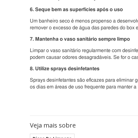
6. Seque bem as superfícies após o uso
Um banheiro seco é menos propenso a desenvolve
remover o excesso de água das paredes do box e
7. Mantenha o vaso sanitário sempre limpo
Limpar o vaso sanitário regularmente com desinf
podem causar odores desagradáveis. Se for o cas
8. Utilize sprays desinfetantes
Sprays desinfetantes são eficazes para eliminar 
os dias em áreas de uso frequente para manter a 
Veja mais sobre