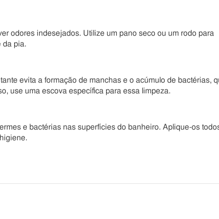
r odores indesejados. Utilize um pano seco ou um rodo para
 da pia.
etante evita a formação de manchas e o acúmulo de bactérias, 
o, use uma escova específica para essa limpeza.
germes e bactérias nas superfícies do banheiro. Aplique-os todo
higiene.