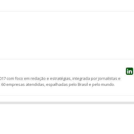
he
17 com foco em redação e estratégias, integrada por jornalistas e
e 60 empresas atendidas, espalhadas pelo Brasil e pelo mundo.