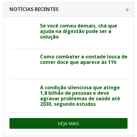
NOTÍCIAS RECENTES
Se você comeu demais, chá que
ajuda na digestão pode ser a
solução
Como combater a vontade louca de
comer doce que aparece às 11h
A condição silenciosa que atinge
1,8 bilhão de pessoas e deve
agravar problemas de saúde até
2030, segundo estudos
VEJA MAIS