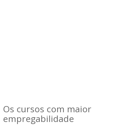
Os cursos com maior
empregabilidade