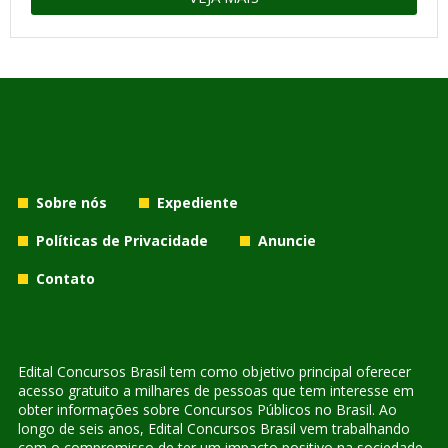
Sobre nós
Expediente
Políticas de Privacidade
Anuncie
Contato
Edital Concursos Brasil tem como objetivo principal oferecer
acesso gratuito a milhares de pessoas que tem interesse em
obter informações sobre Concursos Públicos no Brasil. Ao
longo de seis anos, Edital Concursos Brasil vem trabalhando
com o compromisso de ter um impacto positivo na sociedade,