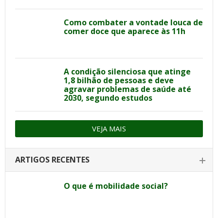
Como combater a vontade louca de
comer doce que aparece às 11h
A condição silenciosa que atinge
1,8 bilhão de pessoas e deve
agravar problemas de saúde até
2030, segundo estudos
VEJA MAIS
ARTIGOS RECENTES
O que é mobilidade social?