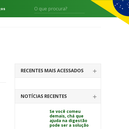
gos
RECENTES MAIS ACESSADOS
NOTÍCIAS RECENTES
Se você comeu
demais, chá que
ajuda na digestão
pode ser a solução