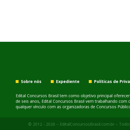
Sobre nós
Expediente
Políticas de Priv
Edital Concursos Brasil tem como objetivo principal oferec
de seis anos, Edital Concursos Brasil vem trabalhando com 
qualquer vínculo com as organizadoras de Concursos Público
© 2012 - 2026 – EditalConcursosBrasil.com.br – Todos