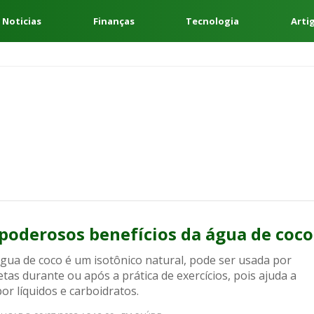
 Noticias
Finanças
Tecnologia
Arti
 poderosos benefícios da água de coco
água de coco é um isotônico natural, pode ser usada por
etas durante ou após a prática de exercícios, pois ajuda a
or líquidos e carboidratos.