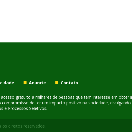
acidade
Anuncie
Contato
er acesso gratuito a milhares de pessoas que tem interesse em obter
o compromisso de ter um impacto positivo na sociedade, divulgando i
s e Processos Seletivos.
 os direitos reservados.