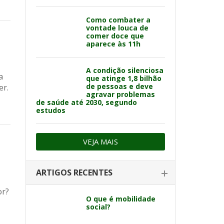
Como combater a
vontade louca de
comer doce que
aparece às 11h
A condição silenciosa
a
que atinge 1,8 bilhão
de pessoas e deve
er.
agravar problemas
de saúde até 2030, segundo
estudos
VEJA MAIS
ARTIGOS RECENTES
or?
O que é mobilidade
social?