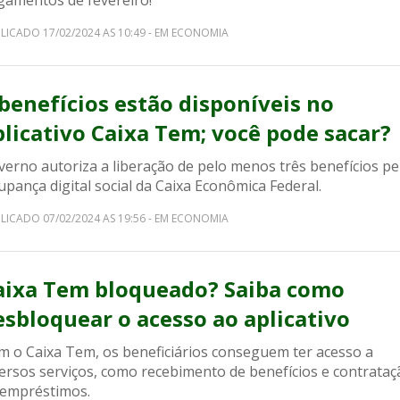
gamentos de fevereiro!
LICADO 17/02/2024 AS 10:49 - EM ECONOMIA
 benefícios estão disponíveis no
plicativo Caixa Tem; você pode sacar?
erno autoriza a liberação de pelo menos três benefícios pe
pança digital social da Caixa Econômica Federal.
LICADO 07/02/2024 AS 19:56 - EM ECONOMIA
aixa Tem bloqueado? Saiba como
esbloquear o acesso ao aplicativo
m o Caixa Tem, os beneficiários conseguem ter acesso a
versos serviços, como recebimento de benefícios e contrataç
 empréstimos.