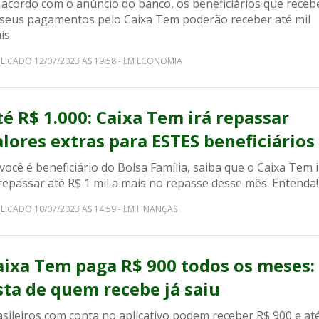
 acordo com o anúncio do banco, os beneficiários que rece
 seus pagamentos pelo Caixa Tem poderão receber até mil
is.
LICADO 12/07/2023 AS 19:58 - EM ECONOMIA
té R$ 1.000: Caixa Tem irá repassar
alores extras para ESTES beneficiários
você é beneficiário do Bolsa Família, saiba que o Caixa Tem 
repassar até R$ 1 mil a mais no repasse desse mês. Entenda!
LICADO 10/07/2023 AS 14:59 - EM FINANÇAS
aixa Tem paga R$ 900 todos os meses:
ista de quem recebe já saiu
sileiros com conta no aplicativo podem receber R$ 900 e at