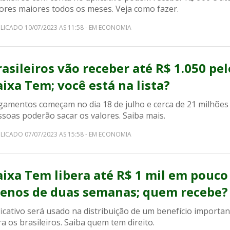
lores maiores todos os meses. Veja como fazer.
LICADO 10/07/2023 AS 11:58 - EM ECONOMIA
rasileiros vão receber até R$ 1.050 pel
aixa Tem; você está na lista?
gamentos começam no dia 18 de julho e cerca de 21 milhões
soas poderão sacar os valores. Saiba mais.
LICADO 07/07/2023 AS 15:58 - EM ECONOMIA
aixa Tem libera até R$ 1 mil em pouco
enos de duas semanas; quem recebe?
icativo será usado na distribuição de um benefício importan
a os brasileiros. Saiba quem tem direito.