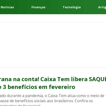
 Noticias
Finanças
Tecnologia
Arti
rana na conta! Caixa Tem libera SAQU
e 3 benefícios em fevereiro
iado durante a pandemia, o Caixa Tem atua como o meio de
asse de benefícios sociais aos brasileiros. Confira os