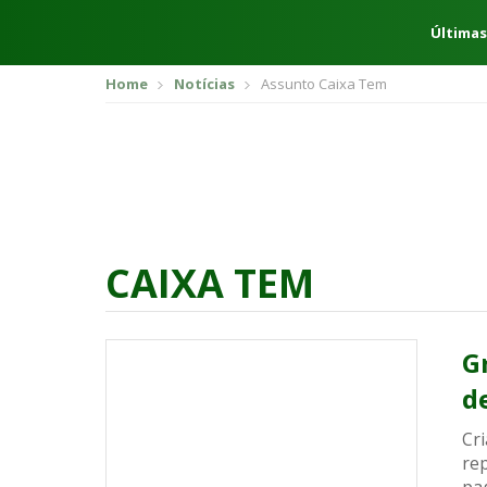
Últimas
Home
Notícias
Assunto Caixa Tem
CAIXA TEM
G
d
Cr
rep