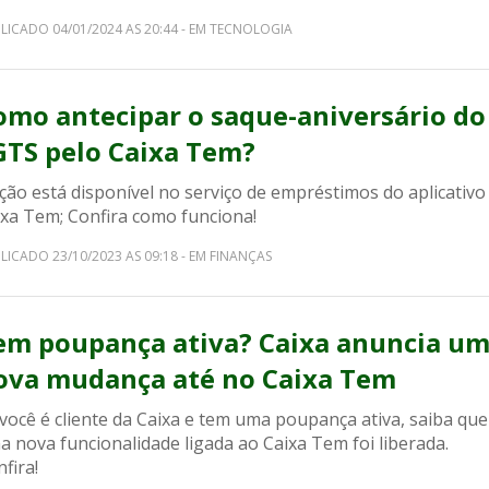
LICADO 04/01/2024 AS 20:44 - EM TECNOLOGIA
omo antecipar o saque-aniversário do
GTS pelo Caixa Tem?
ção está disponível no serviço de empréstimos do aplicativo
ixa Tem; Confira como funciona!
LICADO 23/10/2023 AS 09:18 - EM FINANÇAS
em poupança ativa? Caixa anuncia u
ova mudança até no Caixa Tem
você é cliente da Caixa e tem uma poupança ativa, saiba que
 nova funcionalidade ligada ao Caixa Tem foi liberada.
fira!