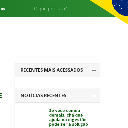
gos
RECENTES MAIS ACESSADOS
E
NOTÍCIAS RECENTES
Se você comeu
demais, chá que
ajuda na digestão
pode ser a solução