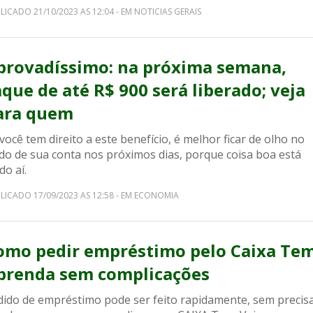
LICADO 21/10/2023 AS 12:04 - EM NOTICIAS GERAIS
provadíssimo: na próxima semana,
aque de até R$ 900 será liberado; veja
ara quem
você tem direito a este benefício, é melhor ficar de olho no
ldo de sua conta nos próximos dias, porque coisa boa está
do aí.
LICADO 17/09/2023 AS 12:58 - EM ECONOMIA
omo pedir empréstimo pelo Caixa Te
prenda sem complicações
dido de empréstimo pode ser feito rapidamente, sem precis