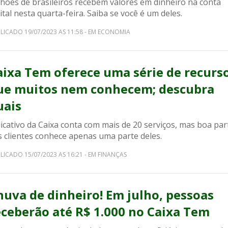
lhões de brasileiros recebem valores em dinheiro na conta
ital nesta quarta-feira. Saiba se você é um deles.
LICADO 19/07/2023 AS 11:58 - EM ECONOMIA
aixa Tem oferece uma série de recurs
ue muitos nem conhecem; descubra
uais
icativo da Caixa conta com mais de 20 serviços, mas boa par
s clientes conhece apenas uma parte deles.
LICADO 15/07/2023 AS 16:21 - EM FINANÇAS
huva de dinheiro! Em julho, pessoas
eceberão até R$ 1.000 no Caixa Tem