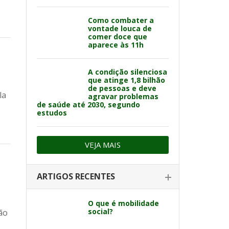
Como combater a
vontade louca de
comer doce que
aparece às 11h
A condição silenciosa
que atinge 1,8 bilhão
de pessoas e deve
la
agravar problemas
de saúde até 2030, segundo
estudos
VEJA MAIS
ARTIGOS RECENTES
O que é mobilidade
social?
ão