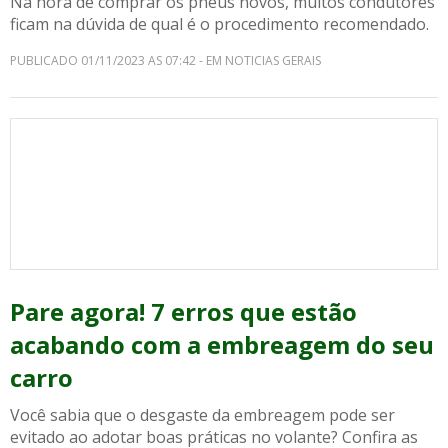
Na hora de comprar os pneus novos, muitos condutores
ficam na dúvida de qual é o procedimento recomendado.
PUBLICADO 01/11/2023 AS 07:42 - EM NOTICIAS GERAIS
Pare agora! 7 erros que estão
acabando com a embreagem do seu
carro
Você sabia que o desgaste da embreagem pode ser
evitado ao adotar boas práticas no volante? Confira as