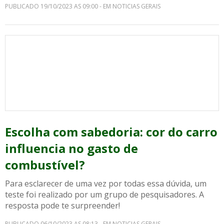
PUBLICADO 19/10/2023 AS 09:00 - EM NOTICIAS GERAIS
Escolha com sabedoria: cor do carro
influencia no gasto de
combustível?
Para esclarecer de uma vez por todas essa dúvida, um
teste foi realizado por um grupo de pesquisadores. A
resposta pode te surpreender!
PUBLICADO 06/10/2023 AS 08:13 - EM NOTICIAS GERAIS