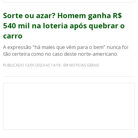
Sorte ou azar? Homem ganha R$
540 mil na loteria após quebrar o
carro
A expressão “há males que vêm para o bem” nunca foi
tão certeira como no caso deste norte-americano.
PUBLICADO 13/01/2024 AS 14:18 - EM NOTICIAS GERAIS