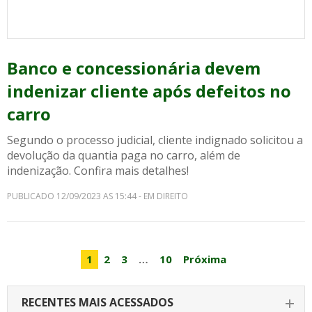
Banco e concessionária devem
indenizar cliente após defeitos no
carro
Segundo o processo judicial, cliente indignado solicitou a
devolução da quantia paga no carro, além de
indenização. Confira mais detalhes!
PUBLICADO 12/09/2023 AS 15:44 - EM DIREITO
1
2
3
…
10
Próxima
RECENTES MAIS ACESSADOS