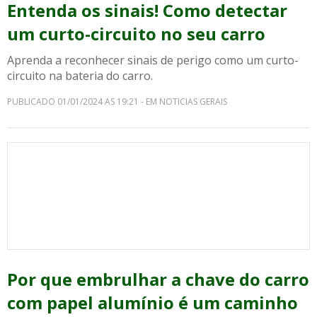
Entenda os sinais! Como detectar
um curto-circuito no seu carro
Aprenda a reconhecer sinais de perigo como um curto-
circuito na bateria do carro.
PUBLICADO 01/01/2024 AS 19:21 - EM NOTICIAS GERAIS
Por que embrulhar a chave do carro
com papel alumínio é um caminho