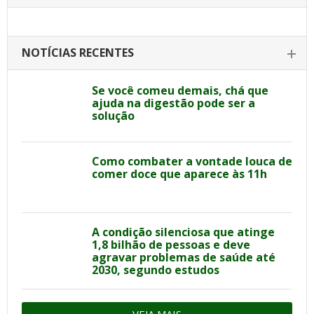
NOTÍCIAS RECENTES
Se você comeu demais, chá que
ajuda na digestão pode ser a
solução
Como combater a vontade louca de
comer doce que aparece às 11h
A condição silenciosa que atinge
1,8 bilhão de pessoas e deve
agravar problemas de saúde até
2030, segundo estudos
VEJA MAIS