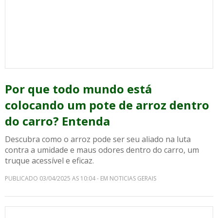
Por que todo mundo está
colocando um pote de arroz dentro
do carro? Entenda
Descubra como o arroz pode ser seu aliado na luta
contra a umidade e maus odores dentro do carro, um
truque acessível e eficaz.
PUBLICADO 03/04/2025 AS 10:04 - EM NOTICIAS GERAIS