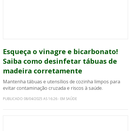
Esqueça o vinagre e bicarbonato!
Saiba como desinfetar tábuas de
madeira corretamente
Mantenha tábuas e utensílios de cozinha limpos para
evitar contaminação cruzada e riscos à saúde.
PUBLICADO 08/04/2025 AS 16:26 - EM SAÚDE