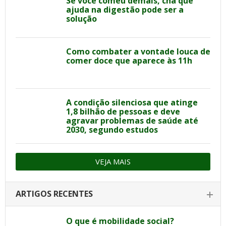
Se você comeu demais, chá que
ajuda na digestão pode ser a
solução
Como combater a vontade louca de
comer doce que aparece às 11h
A condição silenciosa que atinge
1,8 bilhão de pessoas e deve
agravar problemas de saúde até
2030, segundo estudos
VEJA MAIS
ARTIGOS RECENTES
O que é mobilidade social?