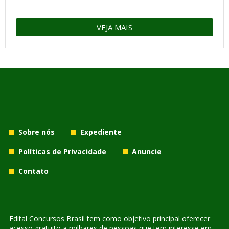
VEJA MAIS
Sobre nós
Expediente
Políticas de Privacidade
Anuncie
Contato
Edital Concursos Brasil tem como objetivo principal oferecer
acesso gratuito a milhares de pessoas que tem interesse em