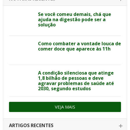
Se você comeu demais, chá que
ajuda na digestão pode ser a
solução
Como combater a vontade louca de
comer doce que aparece às 11h
A condição silenciosa que atinge
1,8 bilhão de pessoas e deve
agravar problemas de saúde até
2030, segundo estudos
VEJA MAIS
ARTIGOS RECENTES