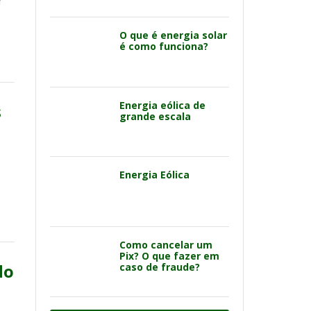
r
O que é energia solar
é como funciona?
Energia eólica de
s
grande escala
Energia Eólica
Como cancelar um
Pix? O que fazer em
do
caso de fraude?