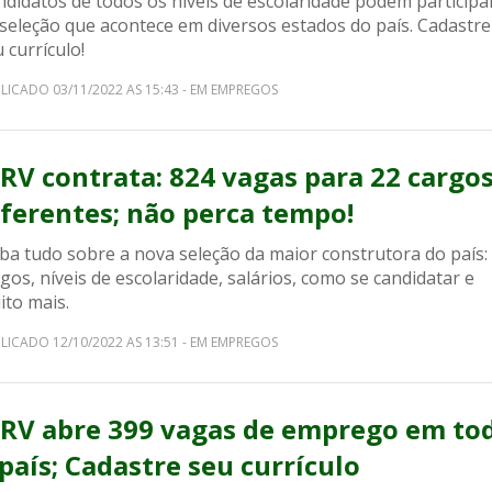
didatos de todos os níveis de escolaridade podem participa
 seleção que acontece em diversos estados do país. Cadastre
 currículo!
LICADO 03/11/2022 AS 15:43 - EM EMPREGOS
RV contrata: 824 vagas para 22 cargo
iferentes; não perca tempo!
ba tudo sobre a nova seleção da maior construtora do país:
gos, níveis de escolaridade, salários, como se candidatar e
ito mais.
LICADO 12/10/2022 AS 13:51 - EM EMPREGOS
RV abre 399 vagas de emprego em to
 país; Cadastre seu currículo