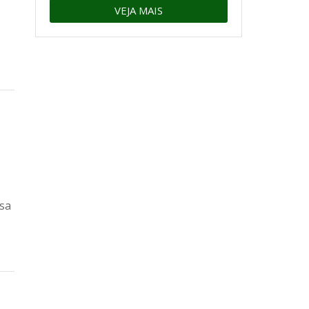
VEJA MAIS
sa