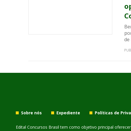
o
C
Be
po
de 
PUB
Sobre nós
Expediente
Políticas de Priv
Edital Concursos Brasil tem como objetivo principal oferec