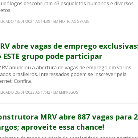
queólogos descobriram 43 esqueletos humanos e diversos
etos.
LICADO 13/01/2024 AS 14:38 - EM NOTICIAS GERAIS
RV abre vagas de emprego exclusivas
ó ESTE grupo pode participar
MRV anunciou a abertura de vagas de emprego em vários
ados brasileiros. Interessados podem se inscrever pela
ernet. Confira.
LICADO 26/01/2023 AS 17:42 - EM EMPREGOS
onstrutora MRV abre 887 vagas para 
argos; aproveite essa chance!