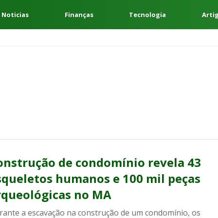
 Noticias
Finanças
Tecnologia
Arti
onstrução de condomínio revela 43
squeletos humanos e 100 mil peças
rqueológicas no MA
rante a escavação na construção de um condomínio, os