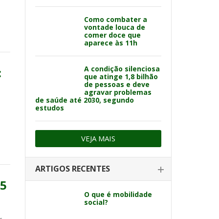
Como combater a
vontade louca de
comer doce que
aparece às 11h
A condição silenciosa
:
que atinge 1,8 bilhão
de pessoas e deve
agravar problemas
de saúde até 2030, segundo
estudos
VEJA MAIS
ARTIGOS RECENTES
25
O que é mobilidade
social?