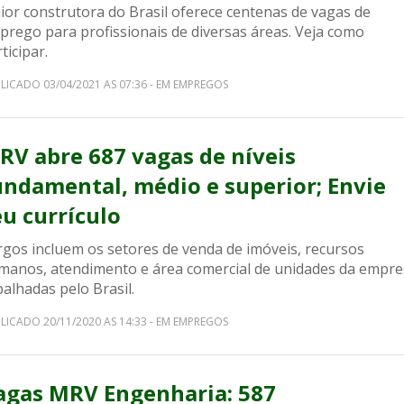
ior construtora do Brasil oferece centenas de vagas de
prego para profissionais de diversas áreas. Veja como
ticipar.
LICADO 03/04/2021 AS 07:36 - EM EMPREGOS
RV abre 687 vagas de níveis
undamental, médio e superior; Envie
eu currículo
rgos incluem os setores de venda de imóveis, recursos
manos, atendimento e área comercial de unidades da empre
alhadas pelo Brasil.
LICADO 20/11/2020 AS 14:33 - EM EMPREGOS
agas MRV Engenharia: 587