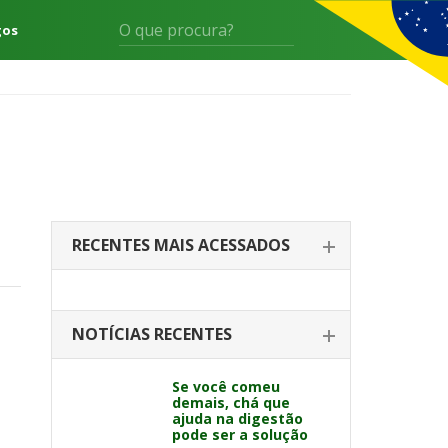
gos
RECENTES MAIS ACESSADOS
NOTÍCIAS RECENTES
Se você comeu
demais, chá que
ajuda na digestão
pode ser a solução