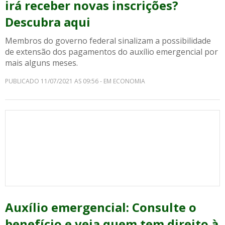
irá receber novas inscrições?
Descubra aqui
Membros do governo federal sinalizam a possibilidade
de extensão dos pagamentos do auxílio emergencial por
mais alguns meses.
PUBLICADO 11/07/2021 AS 09:56 - EM ECONOMIA
Auxílio emergencial: Consulte o
benefício e veja quem tem direito à