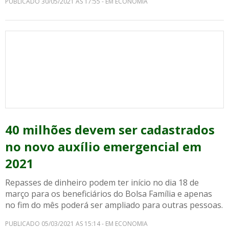
PUBLICADO 30/05/2021 AS 17:55 - EM ECONOMIA
40 milhões devem ser cadastrados
no novo auxílio emergencial em
2021
Repasses de dinheiro podem ter início no dia 18 de
março para os beneficiários do Bolsa Família e apenas
no fim do mês poderá ser ampliado para outras pessoas.
PUBLICADO 05/03/2021 AS 15:14 - EM ECONOMIA