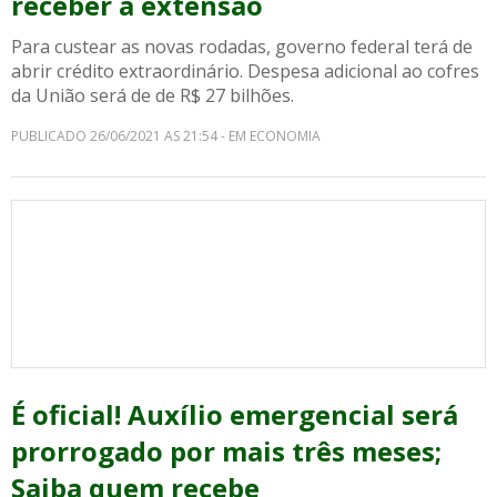
receber a extensão
Para custear as novas rodadas, governo federal terá de
abrir crédito extraordinário. Despesa adicional ao cofres
da União será de de R$ 27 bilhões.
PUBLICADO 26/06/2021 AS 21:54 - EM ECONOMIA
É oficial! Auxílio emergencial será
prorrogado por mais três meses;
Saiba quem recebe