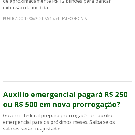
de aproximadamente R$ 12 bilhões para bancar
extensão da medida.
PUBLICADO 12/06/2021 AS 15:54 - EM ECONOMIA
Auxílio emergencial pagará R$ 250
ou R$ 500 em nova prorrogação?
Governo federal prepara prorrogação do auxílio
emergencial para os próximos meses. Saiba se os
valores serão reajustados.