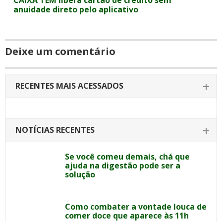
CAIXA TEM libera cartão de crédito sem
anuidade direto pelo aplicativo
Deixe um comentário
RECENTES MAIS ACESSADOS
NOTÍCIAS RECENTES
Se você comeu demais, chá que
ajuda na digestão pode ser a
solução
Como combater a vontade louca de
comer doce que aparece às 11h