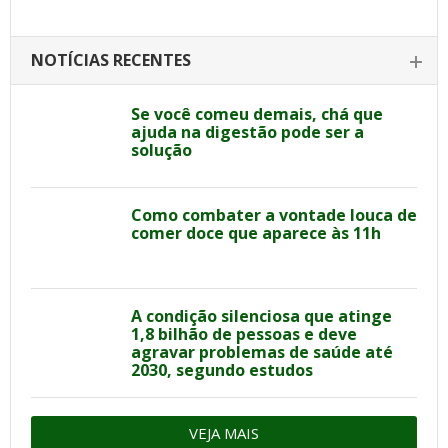
NOTÍCIAS RECENTES
Se você comeu demais, chá que
ajuda na digestão pode ser a
solução
Como combater a vontade louca de
comer doce que aparece às 11h
A condição silenciosa que atinge
1,8 bilhão de pessoas e deve
agravar problemas de saúde até
2030, segundo estudos
VEJA MAIS