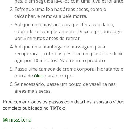
pés, e em seguida lave-os com uma luva esfoliante.
Esfregue uma lixa nas áreas secas, como o
calcanhar, e remova a pele morta.
Aplique uma máscara para pés feita com lama,
cobrindo-os completamente. Deixe o produto agir
por 5 minutos antes de retirar.
Aplique uma manteiga de massagem para
recuperação, cubra os pés com um plástico e deixe
agir por 10 minutos. Não retire o produto.
Passe uma camada de creme corporal hidratante e
outra de
óleo
para o corpo.
Se necessário, passe um pouco de vaselina nas
áreas mais secas.
Para conferir todos os passos com detalhes, assista o vídeo
completo publicado no TikTok:
@missskena