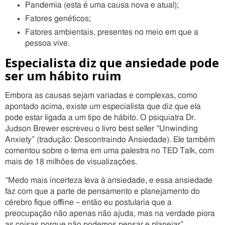
Pandemia (esta é uma causa nova e atual);
Fatores genéticos;
Fatores ambientais, presentes no meio em que a
pessoa vive.
Especialista diz que ansiedade pode
ser um hábito ruim
Embora as causas sejam variadas e complexas, como
apontado acima, existe um especialista que diz que ela
pode estar ligada a um tipo de hábito. O psiquiatra Dr.
Judson Brewer escreveu o livro best seller “Unwinding
Anxiety” (tradução: Descontraindo Ansiedade). Ele também
comentou sobre o tema em uma palestra no TED Talk, com
mais de 18 milhões de visualizações.
“Medo mais incerteza leva à ansiedade, e essa ansiedade
faz com que a parte de pensamento e planejamento do
cérebro fique offline – então eu postularia que a
preocupação não apenas não ajuda, mas na verdade piora
as coisas porque não podemos pensar e planejar”,