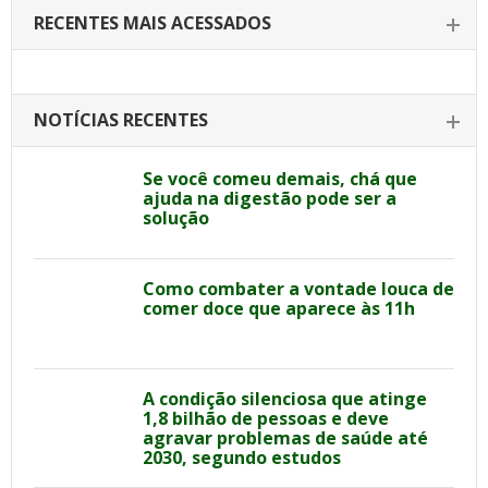
RECENTES MAIS ACESSADOS
NOTÍCIAS RECENTES
Se você comeu demais, chá que
ajuda na digestão pode ser a
solução
Como combater a vontade louca de
comer doce que aparece às 11h
A condição silenciosa que atinge
1,8 bilhão de pessoas e deve
agravar problemas de saúde até
2030, segundo estudos